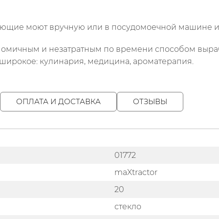
ующие моют вручную или в посудомоечной машине и 
омичным и незатратным по времени способом выраб
 широкое: кулинария, медицина, ароматерапия.
ОПЛАТА И ДОСТАВКА
ОТЗЫВЫ
01772
maXtractor
20
стекло