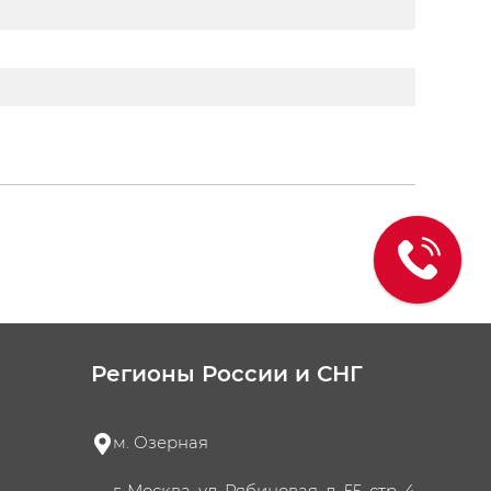
Регионы России и СНГ
м. Озерная
г. Москва, ул. Рябиновая, д. 55, стр. 4