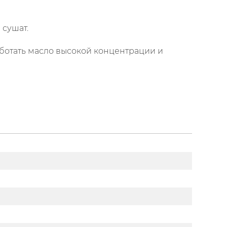
сушат.
отать масло высокой концентрации и