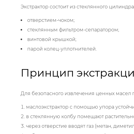
Экстрактор состоит из стеклянного цилиндра
отверстием-чоком;
стеклянным фильтром-сепаратором;
винтовой крышкой;
парой колец-уплотнителей.
Принцип экстракц
Для безопасного извлечения ценных масел 
маслоэкстрактор с помощью упора устойчи
в стеклянную колбу помещают растительн
через отверстие вводят газ (метан, димети