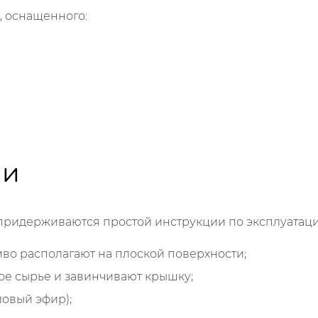
, оснащенного:
ии
придерживаются простой инструкции по эксплуатаци
во располагают на плоской поверхности;
ое сырье и завинчивают крышку;
ловый эфир);