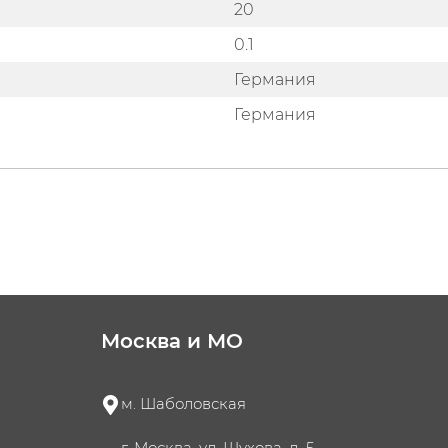
20
0.1
Германия
Германия
Москва и МО
м. Шаболовская
г. Москва, ул. Шухова, д. 5