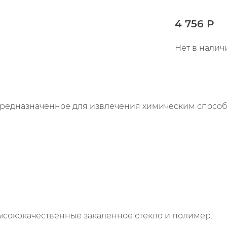
4 756 Р
Нет в налич
 предназначенное для извлечения химическим способ
ысококачественные закаленное стекло и полимер.