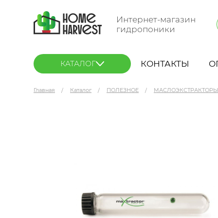
Интернет-магазин
гидропоники
КОНТАКТЫ
О
КАТАЛОГ
Главная
Каталог
ПОЛЕЗНОЕ
МАСЛОЭКСТРАКТОР
maXtractor Маслоэкстрактор 20 см