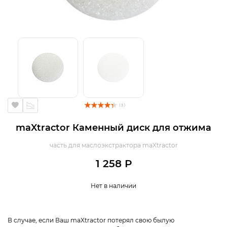
( 3 )
maXtractor Каменный диск для отжима
часть для маслоэкстрактора maXtractor
1 258 Р
Нет в наличии
В случае, если Ваш maXtractor потерял свою былую