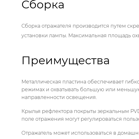
Сборка
Сборка отражателя производится путем скре
установки лампы. Максимальная площадь охва
Преимущества
Металлическая пластина обеспечивает гибко
режимах и охватывать большую или меньшую 
направленности освещения.
Крылья рефлектора покрыты зеркальным PVD
поле отражения могут регулироваться пользо
Отражатель может использоваться в домашни