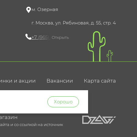
м. Озерная
г. Москва, ул. Рябиновая, д. 55, стр. 4
+7 (965) 420-10-10
Открыть
инки и акции
Вакансии
Карта сайта
ние
Хорошо
агазин
йта и со ссылкой на источник