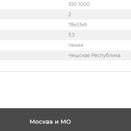
100-1000
2
78x53x9
3.3
Чехия
Чешская Республика
Москва и МО