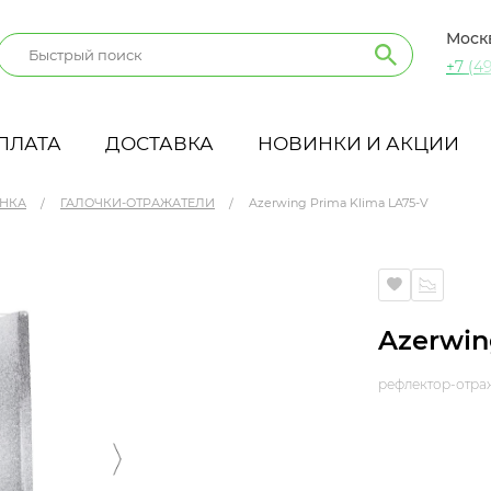
Моск
+7 (49
ПЛАТА
ДОСТАВКА
НОВИНКИ И АКЦИИ
ЕНКА
ГАЛОЧКИ-ОТРАЖАТЕЛИ
Azerwing Prima Klima LA75-V
Azerwin
рефлектор-отра