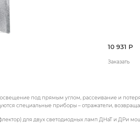
10 931 Р
Заказать
освещение под прямым углом, рассеивание и потеря
уются специальные приборы – отражатели, возвраща
рефлектор) для двух светодиодных ламп ДНаТ и ДРи мо