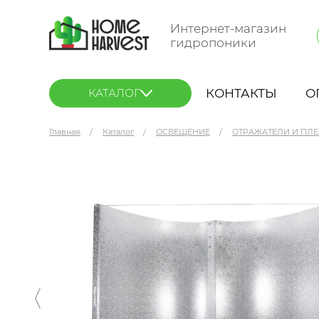
Интернет-магазин
гидропоники
КОНТАКТЫ
О
КАТАЛОГ
Главная
Каталог
ОСВЕЩЕНИЕ
ОТРАЖАТЕЛИ И ПЛ
Azerwing Prima Klima LA75-V