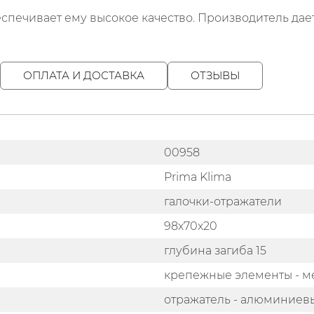
спечивает ему высокое качество. Производитель дае
ОПЛАТА И ДОСТАВКА
ОТЗЫВЫ
00958
Prima Klima
галочки-отражатели
98х70х20
глубина загиба 15
крепежные элементы - м
отражатель - алюминиев