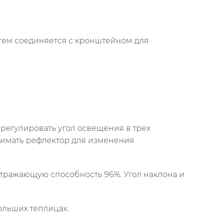
атем соединяется с кронштейном для
 регулировать угол освещения в трех
снимать рефлектор для изменения
тражающую способность 96%. Угол наклона и
ольших теплицах.