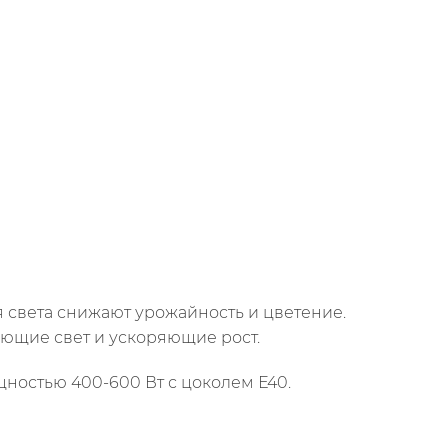
 света снижают урожайность и цветение.
ющие свет и ускоряющие рост.
щностью 400-600 Вт с цоколем Е40.