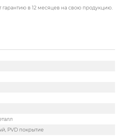
т гарантию в 12 месяцев на свою продукцию.
еталл
ый, PVD покрытие