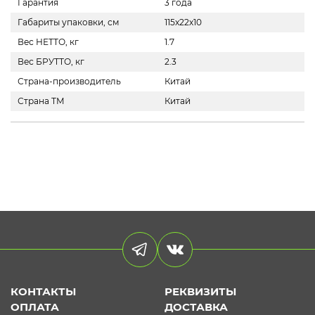
Гарантия
3 года
Габариты упаковки, см
115x22х10
Вес НЕТТО, кг
1.7
Вес БРУТТО, кг
2.3
Страна-производитель
Китай
Страна ТМ
Китай
КОНТАКТЫ
РЕКВИЗИТЫ
ОПЛАТА
ДОСТАВКА