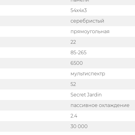
54х4х3
серебристый
прямоугольная
22
85-265
6500
мультиспектр
52
Secret Jardin
пассивное охлаждение
2.4
30 000