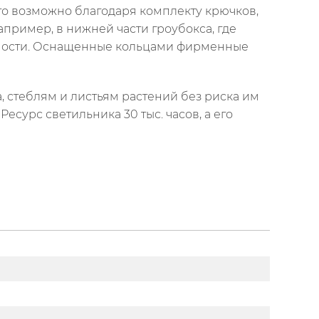
Это возможно благодаря комплекту крючков,
пример, в нижней части гроубокса, где
йности. Оснащенные кольцами фирменные
, стеблям и листьям растений без риска им
есурс светильника 30 тыс. часов, а его