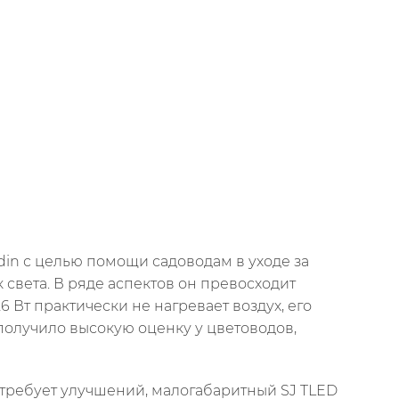
din с целью помощи садоводам в уходе за
света. В ряде аспектов он превосходит
Вт практически не нагревает воздух, его
олучило высокую оценку у цветоводов,
а требует улучшений, малогабаритный SJ TLED