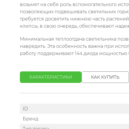
возьмет на себя роль вспомогательного исто
позволяющих подвешивать светильник горизо
требуется досветить нижнюю часть растен
клипсы, в свою очередь, обеспечивают наде
Минимальная теплоотдача светильника позвол
навредить. Эта особенность важна при исполь
работу поддерживают 144 диода мощностью 0
ХАРАКТЕРИСТИКИ
КАК КУПИТЬ
ID
Бренд
Тип товара