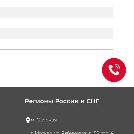
Регионы России и СНГ
м. Озерная
г. Москва, ул. Рябиновая, д. 55, стр. 4