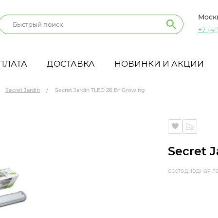
Моск
+7 (49
ПЛАТА
ДОСТАВКА
НОВИНКИ И АКЦИИ
Secret Jardin
Secret Jardin TLED 26 Вт Growing
Secret 
светодиодная ла