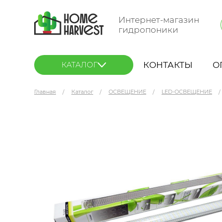
Интернет-магазин
гидропоники
КОНТАКТЫ
О
КАТАЛОГ
Главная
Каталог
ОСВЕЩЕНИЕ
LED-ОСВЕЩЕНИЕ
Secret Jardin TLED 26 Вт Growing