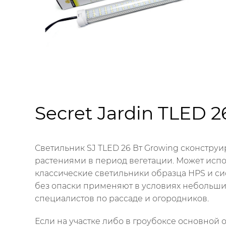
Secret Jardin TLED 
Светильник SJ TLED 26 Вт Growing сконстру
растениями в период вегетации. Может испо
классические светильники образца HPS и сис
без опаски применяют в условиях небольши
специалистов по рассаде и огородников.
Если на участке либо в гроубоксе основной 