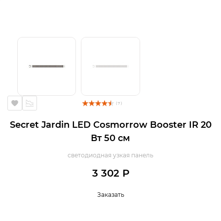
( 7 )
Secret Jardin LED Cosmorrow Booster IR 20
Вт 50 см
светодиодная узкая панель
3 302 Р
Заказать