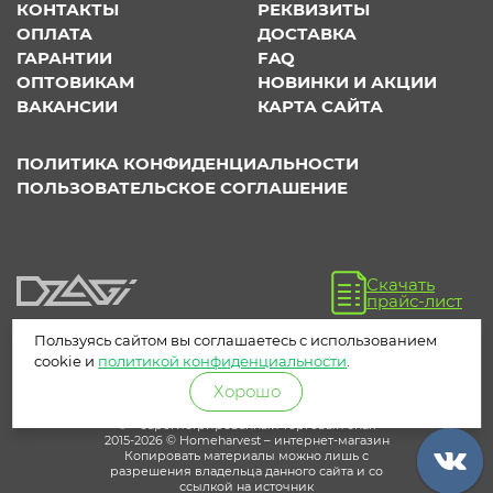
КОНТАКТЫ
РЕКВИЗИТЫ
ОПЛАТА
ДОСТАВКА
ГАРАНТИИ
FAQ
ОПТОВИКАМ
НОВИНКИ И АКЦИИ
ВАКАНСИИ
КАРТА САЙТА
ПОЛИТИКА КОНФИДЕНЦИАЛЬНОСТИ
ПОЛЬЗОВАТЕЛЬСКОЕ СОГЛАШЕНИЕ
Скачать
прайс-лист
Пользуясь сайтом вы соглашаетесь с использованием
cookie и
политикой конфиденциальности
.
Хорошо
® – зарегистрированный торговый знак
2015-2026 © Homeharvest – интернет-магазин
Копировать материалы можно лишь с
разрешения владельца данного сайта и со
ссылкой на источник