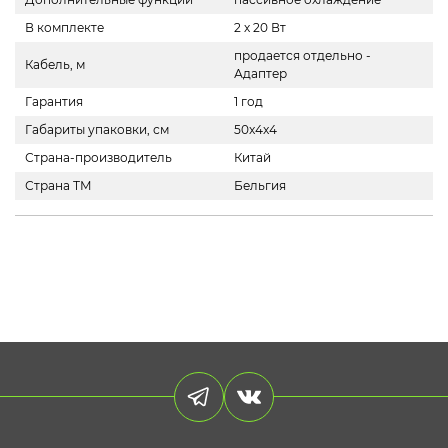
В комплекте
2 х 20 Вт
продается отдельно -
Кабель, м
Адаптер
Гарантия
1 год
Габариты упаковки, см
50x4x4
Страна-производитель
Китай
Страна ТМ
Бельгия