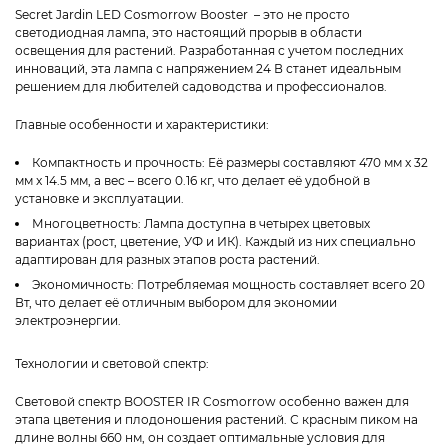
Secret Jardin LED Cosmorrow Booster – это не просто
светодиодная лампа, это настоящий прорыв в области
освещения для растений. Разработанная с учетом последних
инноваций, эта лампа с напряжением 24 В станет идеальным
решением для любителей садоводства и профессионалов.
Главные особенности и характеристики:
Компактность и прочность: Её размеры составляют 470 мм x 32
мм x 14.5 мм, а вес – всего 0.16 кг, что делает её удобной в
установке и эксплуатации.
Многоцветность: Лампа доступна в четырех цветовых
вариантах (рост, цветение, УФ и ИК). Каждый из них специально
адаптирован для разных этапов роста растений.
Экономичность: Потребляемая мощность составляет всего 20
Вт, что делает её отличным выбором для экономии
электроэнергии.
Технологии и световой спектр:
Световой спектр BOOSTER IR Cosmorrow особенно важен для
этапа цветения и плодоношения растений. С красным пиком на
длине волны 660 нм, он создает оптимальные условия для