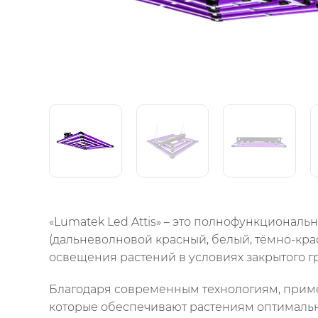
«Lumatek Led Attis» – это полнофункционал
(дальневолновой красный, белый, тёмно-кра
освещения растений в условиях закрытого гр
Благодаря современным технологиям, примен
которые обеспечивают растениям оптимальны