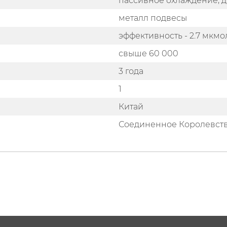
пассивное охлаждение,
металл подвесы
эффективность - 2.7 мкм
свыше 60 000
3 года
1
Китай
Соединенное Королевст