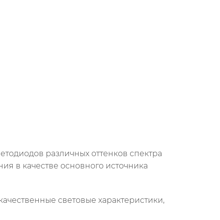
ветодиодов различных оттенков спектра
ния в качестве основного источника
качественные световые характеристики,