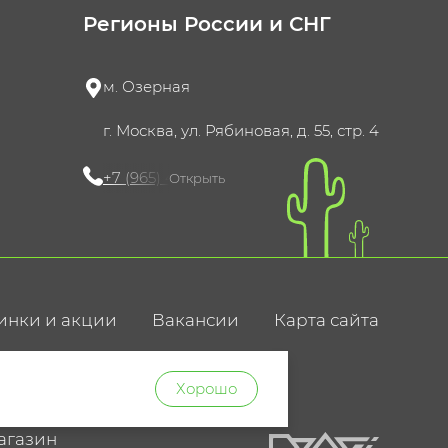
Регионы России и СНГ
м. Озерная
г. Москва, ул. Рябиновая, д. 55, стр. 4
+7 (965) 420-10-10
Открыть
инки и акции
Вакансии
Карта сайта
ние
Хорошо
агазин