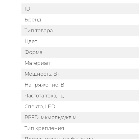
ID
Бренд
Тип товара
Цвет
Форма
Материал
Мощность, Вт
Напряжение, В
Частота тока, Гц
Спектр, LED
PPFD, мкмоль/с/кв.м.
Тип крепления