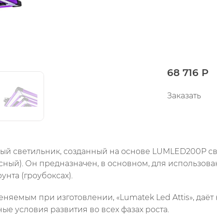
68 716 Р
Заказать
ьный светильник, созданный на основе LUMLED200P с
сный). Он предназначен, в основном, для использова
унта (гроубоксах).
яемым при изготовлении, «Lumatek Led Attis», даёт 
е условия развития во всех фазах роста.