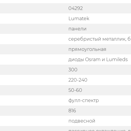
04292
Lumatek
панели
серебристый металлик, б
прямоугольная
диоды Osram и Lumileds
300
220-240
50-60
фулл-спектр
816
подвесной