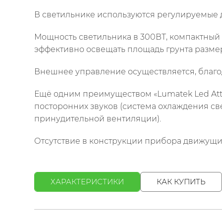
В светильнике используются регулируемые 
Мощность светильника в 300ВТ, компактный д
эффективно освещать площадь грунта размера
Внешнее управление осуществляется, благод
Ещё одним преимуществом «Lumatek Led Atti
посторонних звуков (система охлаждения св
принудительной вентиляции).
Отсутствие в конструкции прибора движущих
ХАРАКТЕРИСТИКИ
КАК КУПИТЬ