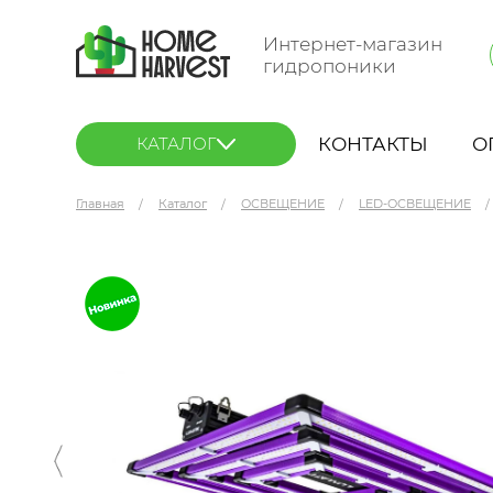
Интернет-магазин
гидропоники
КОНТАКТЫ
О
КАТАЛОГ
Главная
Каталог
ОСВЕЩЕНИЕ
LED-ОСВЕЩЕНИЕ
Lumatek Led Attis 300 Вт