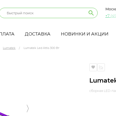
Моск
+7 (49
ПЛАТА
ДОСТАВКА
НОВИНКИ И АКЦИИ
Lumatek
Lumatek Led Attis 300 Вт
Lumatek
сборная LED-па