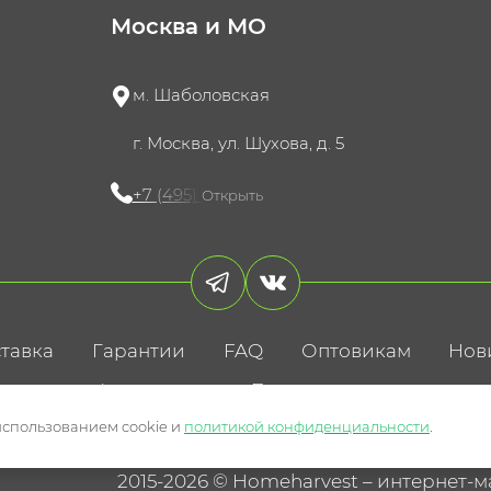
Москва и МО
м. Шаболовская
г. Москва, ул. Шухова, д. 5
+7 (495) 721-60-15
Открыть
тавка
Гарантии
FAQ
Оптовикам
Нов
литика конфиденциальности
Пользовательское соглаше
использованием cookie и
политикой конфиденциальности
.
2015-2026 © Homeharvest – интернет-м