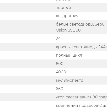
черный
квадратная
белые светодиоды: Seoul
Oslon SSL 80
24
красные светодиоды: 144 
полный цикл
800
4000
мультиспектр
660
угол рассеивания 90 гра
крепления подвесов-2 шт