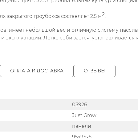
ещения для особо требовательных культур и специал
2
 закрытого гроубокса составляет 2.5 м
.
ов, имеет небольшой вес и отличную систему пассив
и эксплуатации. Легко собирается, устанавливается 
ОПЛАТА И ДОСТАВКА
ОТЗЫВЫ
03926
Just Grow
панели
95х95х5