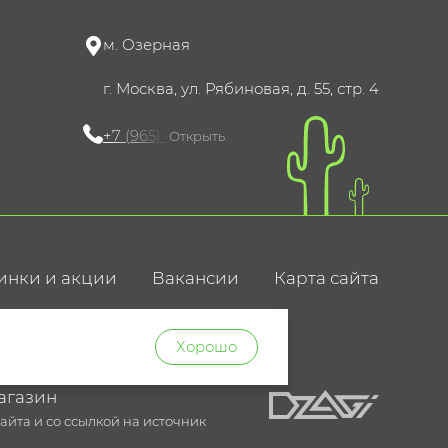
м. Озерная
г. Москва, ул. Рябиновая, д. 55, стр. 4
+7 (965) 420-10-10
Открыть
инки и акции
Вакансии
Карта сайта
ние
Хорошо
агазин
йта и со ссылкой на источник