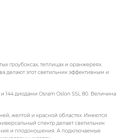
ых гроубоксах, теплицах и оранжереях.
ва делают этот светильник эффективным и
и 144 диодами Osram Oslon SSL 80. Величина
ней, желтой и красной областях. Имеются
ниверсальный спектр делает светильник
тения и плодоношения. А подключаемые