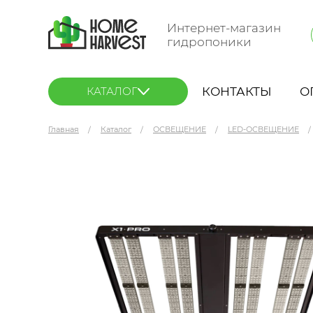
Интернет-магазин
гидропоники
КОНТАКТЫ
О
КАТАЛОГ
Главная
Каталог
ОСВЕЩЕНИЕ
LED-ОСВЕЩЕНИЕ
Just Grow X1 PRO 800 BL