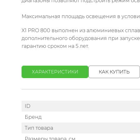
диапазоны позволяют подстроить режим осв
Максимальная площадь освещения в условиях
X1 PRO 800 выполнен из алюминиевых сплав
дополнительного оборудования при запуске 
гарантию сроком на 5 лет.
ХАРАКТЕРИСТИКИ
КАК КУПИТЬ
ID
Бренд
Тип товара
Размеры товара, см