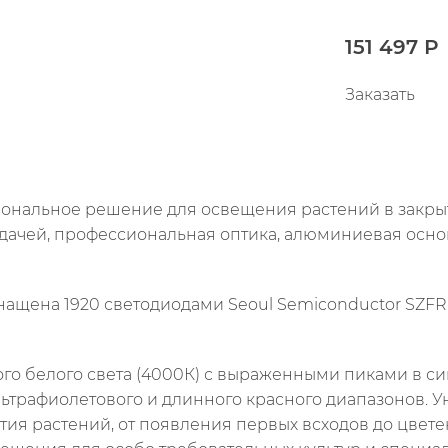
151 497 Р
Заказать
ональное решение для освещения растений в закрыт
дачей, профессиональная оптика, алюминиевая осно
ащена 1920 светодиодами Seoul Semiconductor SZFR 
го белого света (4000К) с выраженными пиками в си
ьтрафиолетового и длинного красного диапазонов. У
тия растений, от появления первых всходов до цве