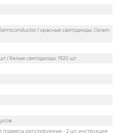
 Semiconductor / красные светодиоды: Osram
шт / белые светодиоды: 1920 шт
дусов
, подвесы регулируемые - 2 шт, инструкция