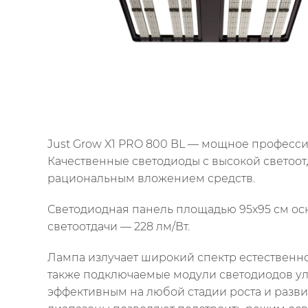
Just Grow X1 PRO 800 BL — мощное професси
Качественные светодиоды с высокой светоот
рациональным вложением средств.
Светодиодная панель площадью 95х95 см осн
светоотдачи — 228 лм/Вт.
Лампа излучает широкий спектр естественно
также подключаемые модули светодиодов ул
эффективным на любой стадии роста и разви