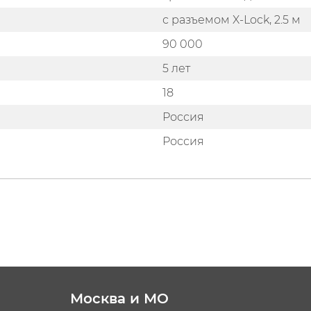
с разъемом X-Lock, 2.5 м
90 000
5 лет
18
Россия
Россия
Москва и МО