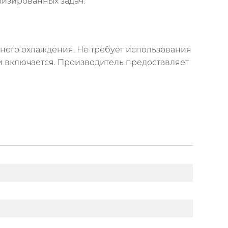
изированных задач.
ного охлаждения. Не требует использования
и включается. Производитель предоставляет