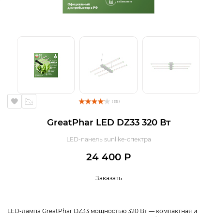
( 36 )
GreatPhar LED DZ33 320 Вт
LED-панель sunlike-спектра
24 400 Р
Заказать
LED-лампа GreatPhar DZ33 мощностью 320 Вт — компактная и