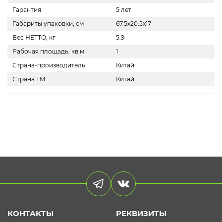
Гарантия
5 лет
Габариты упаковки, см
67.5x20.5x17
Вес НЕТТО, кг
5.9
Рабочая площадь, кв.м.
1
Страна-производитель
Китай
Страна ТМ
Китай
КОНТАКТЫ
РЕКВИЗИТЫ