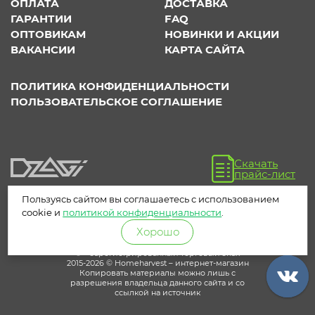
ОПЛАТА
ДОСТАВКА
ГАРАНТИИ
FAQ
ОПТОВИКАМ
НОВИНКИ И АКЦИИ
ВАКАНСИИ
КАРТА САЙТА
ПОЛИТИКА КОНФИДЕНЦИАЛЬНОСТИ
ПОЛЬЗОВАТЕЛЬСКОЕ СОГЛАШЕНИЕ
Скачать
прайс-лист
Пользуясь сайтом вы соглашаетесь с использованием
cookie и
политикой конфиденциальности
.
Хорошо
® – зарегистрированный торговый знак
2015-2026 © Homeharvest – интернет-магазин
Копировать материалы можно лишь с
разрешения владельца данного сайта и со
ссылкой на источник