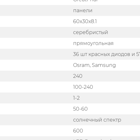
панели
60x30x8.1
серебристый
прямоугольная
36 шт красных диодов и 5
Osram, Samsung
240
100-240
1-2
50-60
солнечный спектр
600