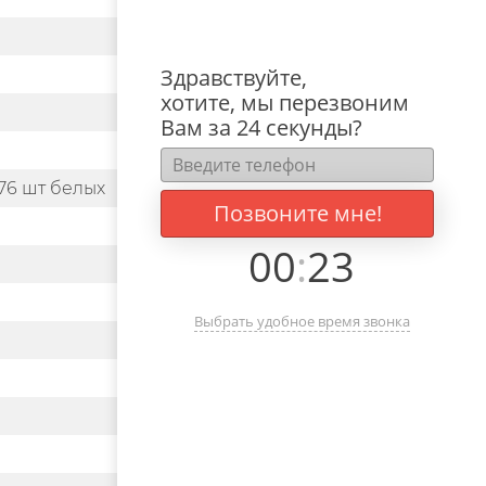
Здравствуйте,
хотите, мы перезвоним
Вам за 24 секунды?
76 шт белых
Позвоните мне!
00
:
23
Выбрать удобное время звонка