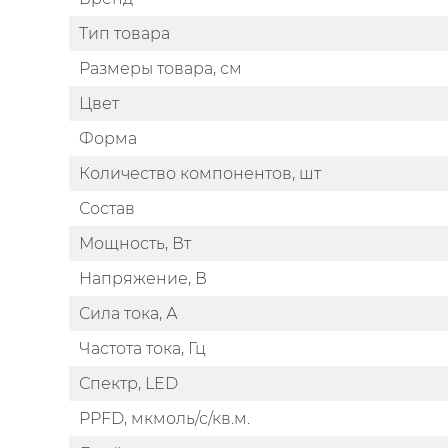
Тип товара
Размеры товара, см
Цвет
Форма
Количество компонентов, шт
Состав
Мощность, Вт
Напряжение, В
Сила тока, А
Частота тока, Гц
Спектр, LED
PPFD, мкмоль/с/кв.м.