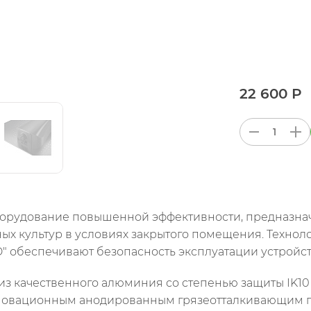
22 600 Р
 оборудование повышенной эффективности, предназна
х культур в условиях закрытого помещения. Техно
обеспечивают безопасность эксплуатации устройст
из качественного алюминия со степенью защиты IK10
нновационным анодированным грязеотталкивающим по