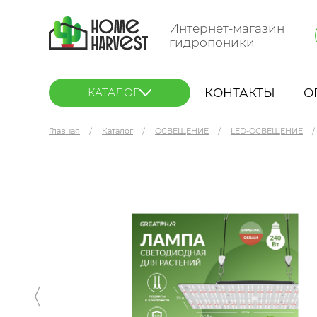
Интернет-магазин
гидропоники
КОНТАКТЫ
О
КАТАЛОГ
Главная
Каталог
ОСВЕЩЕНИЕ
LED-ОСВЕЩЕНИЕ
GreatPhar LED DZ32 240 Вт