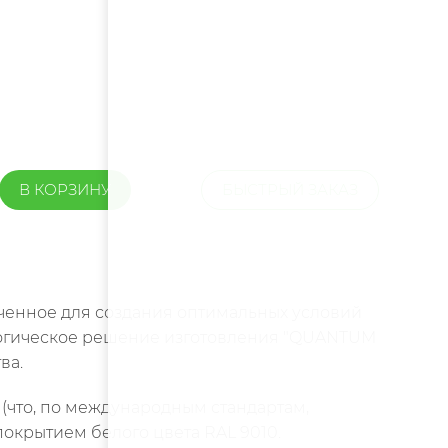
В КОРЗИНУ
БЫСТРЫЙ ЗАКАЗ
ченное для создания оптимальных условий
логическое решение изготовления "QUANTUM
ва.
 (что, по международным стандартам,
крытием белого цвета RAL 9010.