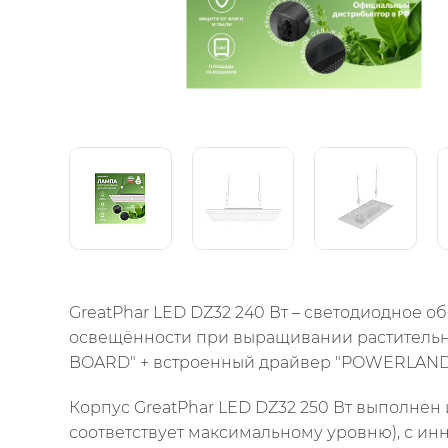
GreatPhar LED DZ32 240 Вт – светодиодное
освещённости при выращивании растительны
BOARD" + встроенный драйвер "POWERLAND" 
Корпус GreatPhar LED DZ32 250 Вт выполнен 
соответствует максимальному уровню), с и