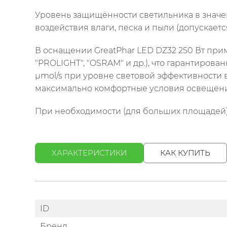
Уровень защищённости светильника в значен
воздействия влаги, песка и пыли (допускаетс
В оснащении GreatPhar LED DZ32 250 Вт при
"PROLIGHT", "OSRAM" и др.), что гарантиров
μmol/s при уровне световой эффективности 
максимально комфортные условия освещени
При необходимости (для больших площадей)
ХАРАКТЕРИСТИКИ
КАК КУПИТЬ
ID
Бренд