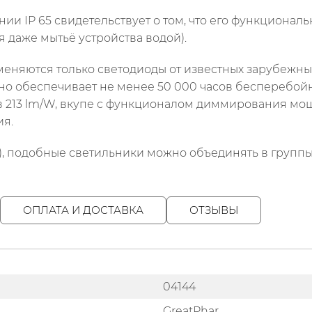
ии IP 65 свидетельствует о том, что его функционал
я даже мытьё устройства водой).
меняются только светодиоды от известных зарубежны
анно обеспечивает не менее 50 000 часов бесперебой
в 213 lm/W, вкупе с функционалом диммирования мощ
я.
, подобные светильники можно объединять в группы
ОПЛАТА И ДОСТАВКА
ОТЗЫВЫ
04144
GreatPhar