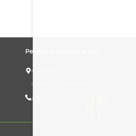
Регионы России и СНГ
м. Озерная
г. Москва, ул. Рябиновая, д. 55, стр. 4
+7 (965) 420-10-10
Открыть