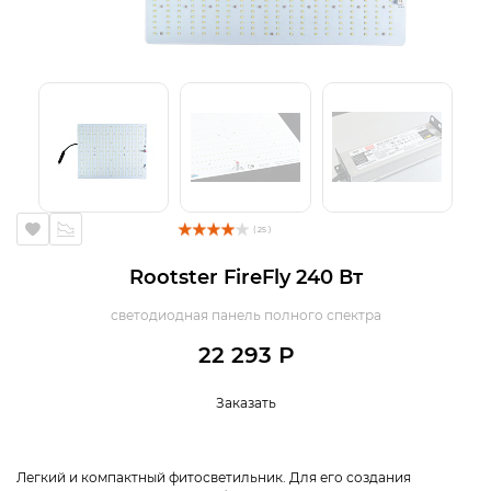
( 25 )
Rootster FireFly 240 Вт
светодиодная панель полного спектра
22 293 Р
Заказать
Легкий и компактный фитосветильник. Для его создания