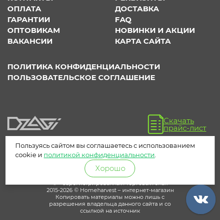
ОПЛАТА
ДОСТАВКА
ГАРАНТИИ
FAQ
ОПТОВИКАМ
НОВИНКИ И АКЦИИ
ВАКАНСИИ
КАРТА САЙТА
ПОЛИТИКА КОНФИДЕНЦИАЛЬНОСТИ
ПОЛЬЗОВАТЕЛЬСКОЕ СОГЛАШЕНИЕ
Скачать
прайс-лист
Пользуясь сайтом вы соглашаетесь с использованием
cookie и
политикой конфиденциальности
.
Хорошо
® – зарегистрированный торговый знак
2015-2026 © Homeharvest – интернет-магазин
Копировать материалы можно лишь с
разрешения владельца данного сайта и со
ссылкой на источник