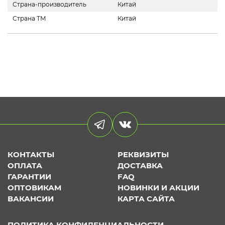
Страна-производитель
Китай
Страна ТМ
Китай
КОНТАКТЫ
РЕКВИЗИТЫ
ОПЛАТА
ДОСТАВКА
ГАРАНТИИ
FAQ
ОПТОВИКАМ
НОВИНКИ И АКЦИИ
ВАКАНСИИ
КАРТА САЙТА
ПОЛИТИКА КОНФИДЕНЦИАЛЬНОСТИ