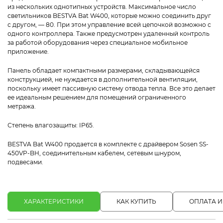
из нескольких однотипных устройств. Максимальное число
светильников BESTVA Bat W400, которые можно соединить друг
с другом, — 80. При этом управление всей цепочкой возможно с
одного контроллера. Также предусмотрен удаленный контроль
за работой оборудования через специальное мобильное
приложение.
Панель обладает компактными размерами, складывающейся
конструкцией, не нуждается в дополнительной вентиляции,
поскольку имеет пассивную систему отвода тепла. Все это делает
ее идеальным решением для помещений ограниченного
метража.
Степень влагозащиты: IP65.
BESTVA Bat W400 продается в комплекте с драйвером Sosen SS-
450VP-BH, соединительным кабелем, сетевым шнуром,
подвесами.
ХАРАКТЕРИСТИКИ
КАК КУПИТЬ
ОПЛАТА И