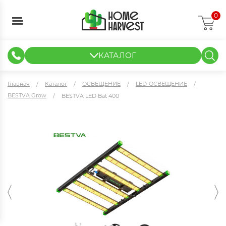
0
КАТАЛОГ
ГИДРОПОНИКА И АЭРОПОНИКА
ИЗМЕРИТЕЛЬНЫЕ ПРИБОРЫ
ТЕНТЫ И ГОТОВЫЕ РЕШЕНИЯ
КЛОНИРОВАНИЕ И РАССАДА
Главная
Каталог
ОСВЕЩЕНИЕ
LED-ОСВЕЩЕНИЕ
BESTVA Grow
BESTVA LED Bat 400
BESTVA LED Bat 400