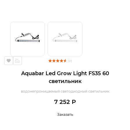
( 2 )
Aquabar Led Grow Light FS35 60
светильник
водонепроницаемый светодиодный светильник
7 252 Р
Заказать