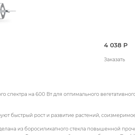
4 038 Р
Заказать
о спектра на 600 Вт для оптимального вегетативног
уют быстрый рост и развитие растений, соизмеримо
 сделана из боросиликатного стекла повышенной про