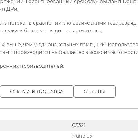
ряжении. Гарантированный срок службы ламп Double 
мп ДРи.
го потока , в сравнении с классическими газоразря
 служить без замены до нескольких лет.
0 % выше, чем у одноцокольных ламп ДРИ. Использов
ламп производится на балластах высокой частотности
ронних производителей.
ОПЛАТА И ДОСТАВКА
ОТЗЫВЫ
03321
Nanolux