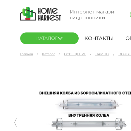
Интернет-магазин
гидропоники
КОНТАКТЫ
О
КАТАЛОГ
Главная
Каталог
ОСВЕЩЕНИЕ
ЛАМПЫ
DOUBL
Nanolux DE MH Lamp 600 Вт 4K