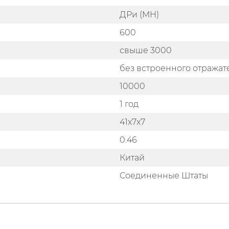
ДРи (MH)
600
свыше 3000
без встроенного отражат
10000
1 год
41x7x7
0.46
Китай
Соединенные Штаты