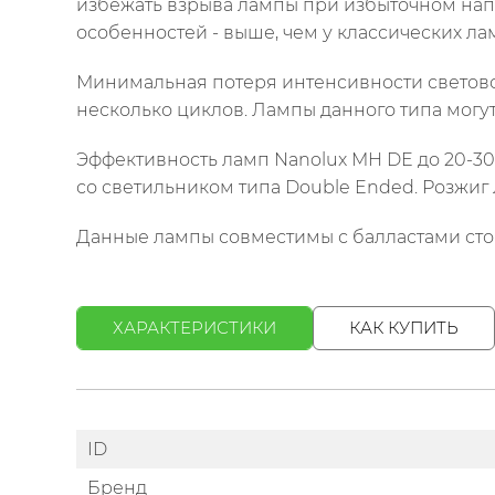
избежать взрыва лампы при избыточном нап
особенностей - выше, чем у классических ла
Минимальная потеря интенсивности светово
несколько циклов. Лампы данного типа могут
Эффективность ламп Nanolux MH DE до 20-3
со светильником типа Double Ended. Розжиг 
Данные лампы совместимы с балластами сто
ХАРАКТЕРИСТИКИ
КАК КУПИТЬ
ID
Бренд