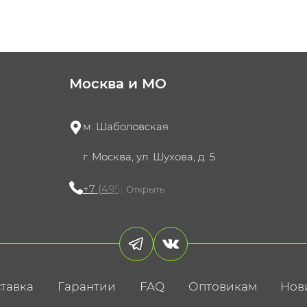
Москва и МО
м. Шаболовская
г. Москва, ул. Шухова, д. 5
+7 (495) 721-60-15
Открыть
тавка
Гарантии
FAQ
Оптовикам
Нов