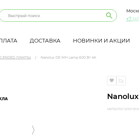
Моск
+7 (49
ПЛАТА
ДОСТАВКА
НОВИНКИ И АКЦИИ
E ENDED ЛАМПЫ
Nanolux DE MH Lamp 600 Вт 4K
Nanolux
металлогалоген