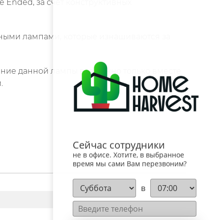
Ended, за счет конструктивных
дными лампами, которые изнашиваются за
ание данной лампы возможно только вместе
.
Сейчас сотрудники
не в офисе. Хотите, в выбранное
время мы сами Вам перезвоним?
в