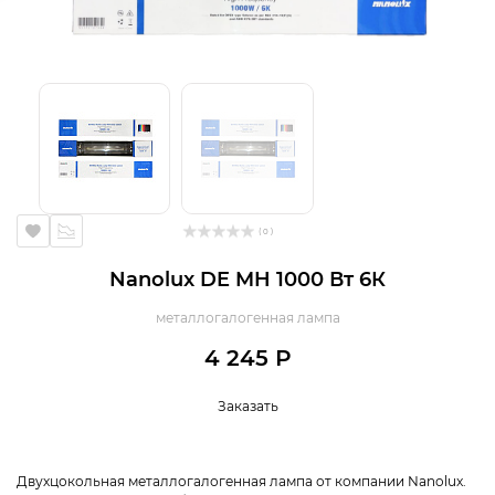
( 0 )
Nanolux DE MH 1000 Вт 6К
металлогалогенная лампа
4 245 Р
Заказать
Двухцокольная металлогалогенная лампа от компании Nanolux.