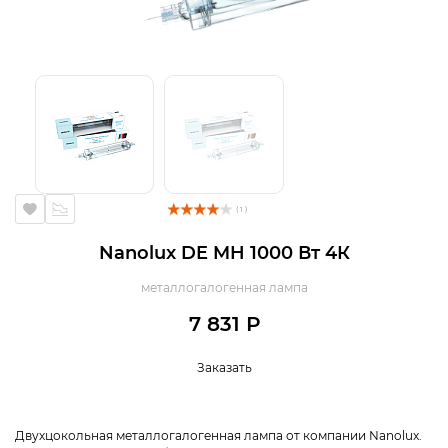
( 1 )
Nanolux DE MH 1000 Вт 4К
металлогалогенная лампа
7 831 Р
Заказать
Двухцокольная металлогалогенная лампа от компании Nanolux.