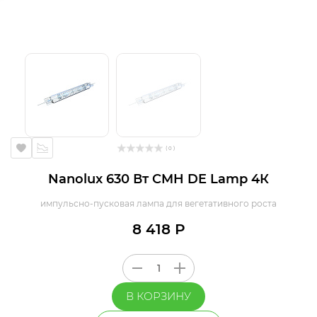
( 0 )
Nanolux 630 Вт CMH DE Lamp 4К
импульсно-пусковая лампа для вегетативного роста
8 418 Р
В КОРЗИНУ