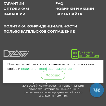
ГАРАНТИИ
FAQ
ОПТОВИКАМ
НОВИНКИ И АКЦИИ
ВАКАНСИИ
КАРТА САЙТА
ПОЛИТИКА КОНФИДЕНЦИАЛЬНОСТИ
ПОЛЬЗОВАТЕЛЬСКОЕ СОГЛАШЕНИЕ
Скачать
прайс-лист
Пользуясь сайтом вы соглашаетесь с использованием
cookie и
политикой конфиденциальности
.
Хорошо
® – зарегистрированный торговый знак
2015-2026 © Homeharvest – интернет-магазин
Копировать материалы можно лишь с
разрешения владельца данного сайта и со
ссылкой на источник