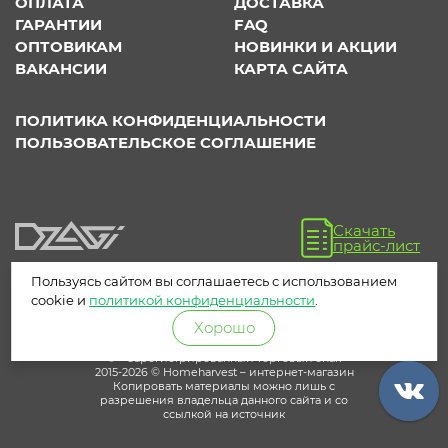
ОПЛАТА
ДОСТАВКА
ГАРАНТИИ
FAQ
ОПТОВИКАМ
НОВИНКИ И АКЦИИ
ВАКАНСИИ
КАРТА САЙТА
ПОЛИТИКА КОНФИДЕНЦИАЛЬНОСТИ
ПОЛЬЗОВАТЕЛЬСКОЕ СОГЛАШЕНИЕ
Скачать
прайс-лист
Пользуясь сайтом вы соглашаетесь с использованием
cookie и
политикой конфиденциальности
.
Хорошо
® – зарегистрированный торговый знак
2015-2026 © Homeharvest – интернет-магазин
Копировать материалы можно лишь с
разрешения владельца данного сайта и со
ссылкой на источник