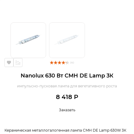
( 5 )
Nanolux 630 Вт CMH DE Lamp 3К
импульсно-пусковая лампа для вегетативного роста
8 418 Р
Заказать
Керамическая металлогалогенная лампа CMH DE Lamp 630W 3К