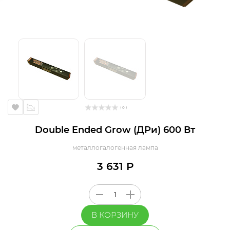
( 0 )
Double Ended Grow (ДРи) 600 Вт
металлогалогенная лампа
3 631 Р
В КОРЗИНУ