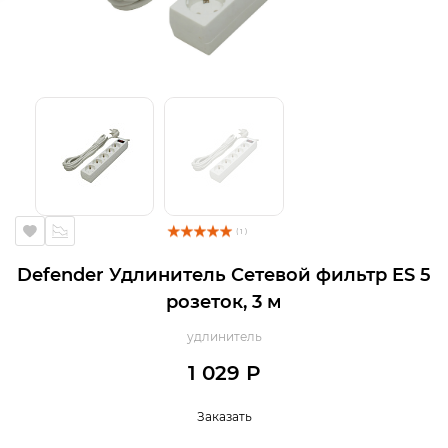
( 1 )
Defender Удлинитель Сетевой фильтр ES 5
розеток, 3 м
удлинитель
1 029 Р
Заказать