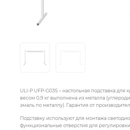
ULI-P UFP-G03S – настольная подставка для 
весом 0,9 кг выполнена из металла (углерод
эмаль по металлу). Гарантия от производителя
Подставку используют для монтажа светодио
функциональные отверстия для регулировки