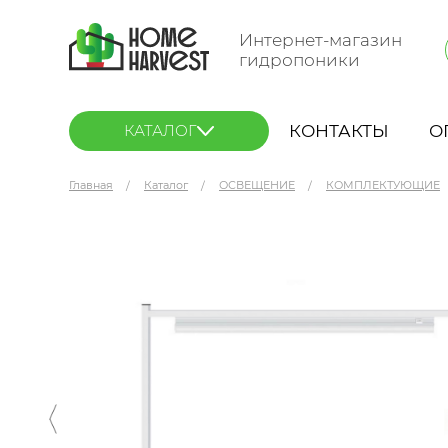
Интернет-магазин
гидропоники
КОНТАКТЫ
О
КАТАЛОГ
Главная
Каталог
ОСВЕЩЕНИЕ
КОМПЛЕКТУЮЩИЕ
Uniel ULI-P UFP-G03S Подставка металлическ