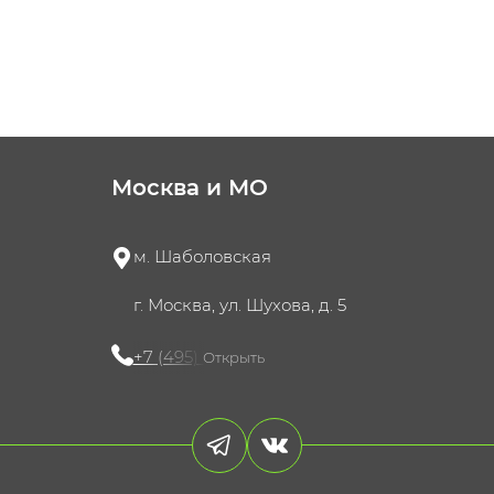
Москва и МО
м. Шаболовская
г. Москва, ул. Шухова, д. 5
+7 (495) 721-60-15
Открыть