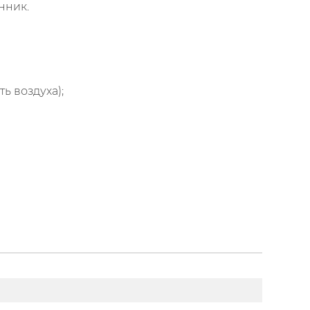
нник.
 воздуха);