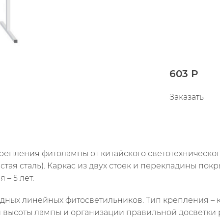
603 Р
Заказать
крепления фитолампы от китайского светотехническо
истая сталь). Каркас из двух стоек и перекладины по
 – 5 лет.
дных линейных фитосветильников. Тип крепления – кл
 высоты лампы и организации правильной досветки р