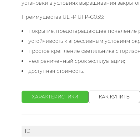
установки в условиях выращивания закрытого
Преимущества ULI-P UFP-G03S:
покрытие, предотвращающее появление 
устойчивость к агрессивным условиям ок
простое крепление светильника с гориз
неограниченный срок эксплуатации;
доступная стоимость.
ХАРАКТЕРИСТИКИ
КАК КУПИТЬ
ID