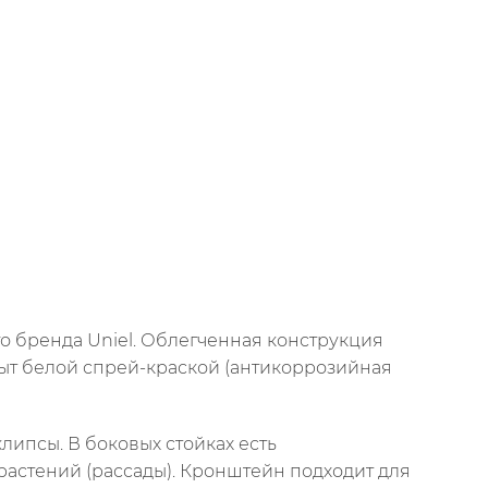
го бренда Uniel. Облегченная конструкция
крыт белой спрей-краской (антикоррозийная
ипсы. В боковых стойках есть
астений (рассады). Кронштейн подходит для