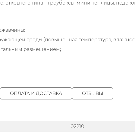
, открытого типа – гроубоксы, мини-теплицы, подоко
ржавчины;
ружающей среды (повышенная температура, влажность
онтальным размещением;
ОПЛАТА И ДОСТАВКА
ОТЗЫВЫ
02210