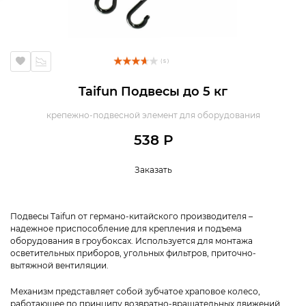
( 5 )
Taifun Подвесы до 5 кг
крепежно-подвесной элемент для оборудования
538 Р
Заказать
Подвесы Taifun от германо-китайского производителя –
надежное приспособление для крепления и подъема
оборудования в гроубоксах. Используется для монтажа
осветительных приборов, угольных фильтров, приточно-
вытяжной вентиляции.
Механизм представляет собой зубчатое храповое колесо,
работающее по принципу возвратно-вращательных движений.