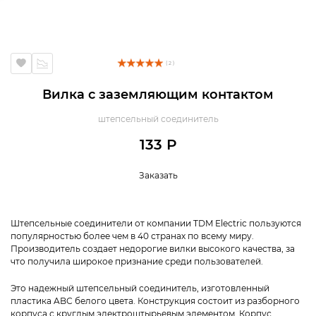
( 2 )
Вилка с заземляющим контактом
штепсельный соединитель
133 Р
Заказать
Штепсельные соединители от компании
TDM Electric
пользуются
популярностью более чем в 40 странах по всему миру.
Производитель создает недорогие вилки высокого качества, за
что получила широкое признание среди пользователей.
Это надежный штепсельный соединитель, изготовленный
пластика ABС белого цвета. Конструкция состоит из разборного
корпуса с круглым электроштырьевым элементом. Корпус