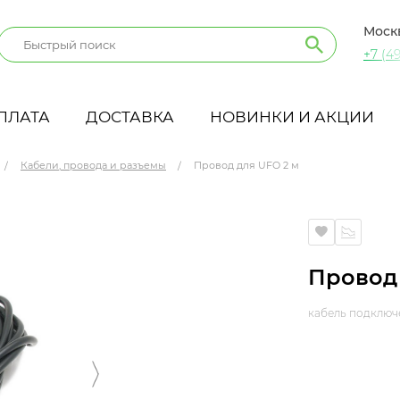
Моск
+7 (49
ПЛАТА
ДОСТАВКА
НОВИНКИ И АКЦИИ
Кабели, провода и разъемы
Провод для UFO 2 м
Провод 
кабель подключ