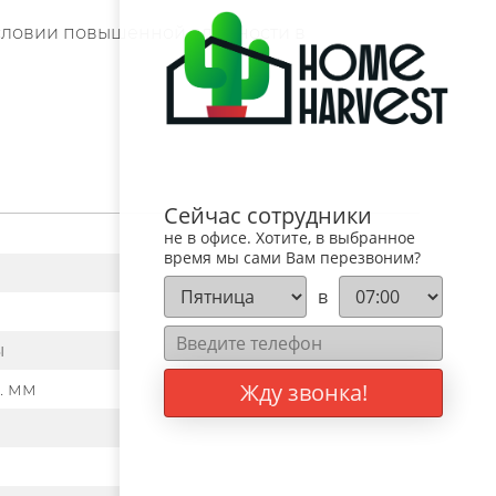
условии повышенной влажности в
Сейчас сотрудники
не в офисе. Хотите, в выбранное
время мы сами Вам перезвоним?
в
ы
Жду звонка!
. мм