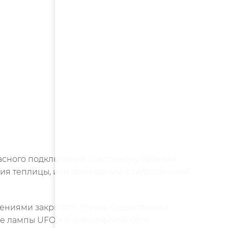
асного подключения к источнику питания
ния теплицы, или помещений с гидропонной
ениями закрытого грунта. Существенно
 лампы UFO к электрической сети.