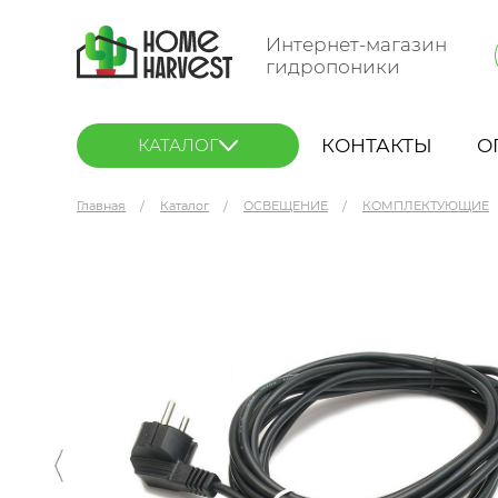
Интернет-магазин
гидропоники
КОНТАКТЫ
О
КАТАЛОГ
Главная
Каталог
ОСВЕЩЕНИЕ
КОМПЛЕКТУЮЩИЕ
Провод для UFO 2 м