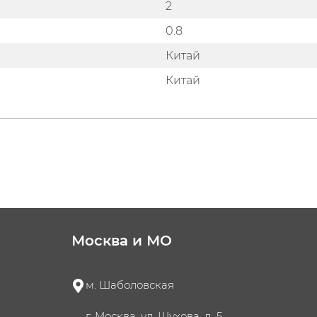
2
0.8
Китай
Китай
Москва и МО
м. Шаболовская
г. Москва, ул. Шухова, д. 5