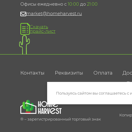
Офисы ежедневно с
10:00
до
21:00
market@homeharvest.ru
Скачать
прайс-лист
Контакты
Реквизиты
Оплата
Дос
По
Пользуясь сайтом вы соглашаетесь с 
Копир
® – зарегистрированный торговый знак