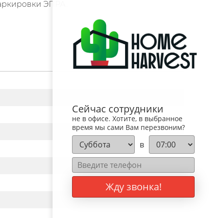
маркировки ЭПРА.
Сейчас сотрудники
не в офисе. Хотите, в выбранное
время мы сами Вам перезвоним?
в
Жду звонка!