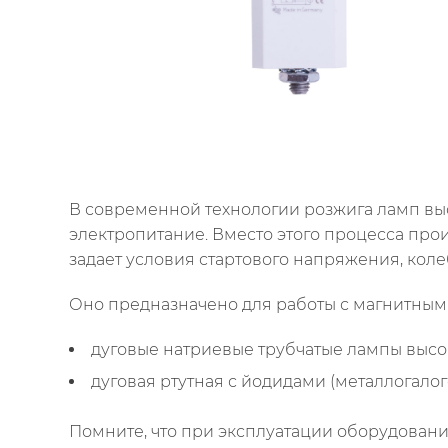
В современной технологии розжига ламп выс
электропитание. Вместо этого процесса пр
задает условия стартового напряжения, колеб
Оно предназначено для работы с магнитным
дуговые натриевые трубчатые лампы высок
дуговая ртутная с йодидами (металлогалог
Помните, что при эксплуатации оборудования