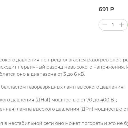
691 Р
окого давления не предполагается разогрев электр
оисходит первичный разряд невысокого напряжения
лется оно в диапазоне от 3 до 6 кВ.
 балластом газоразрядных ламп высокого давления:
ого давления (ДНаТ) мощностью от 70 до 400 Вт;
енная) лампа высокого давления (ДРи) мощностью от 
 в нестабильной сети оно может погореть и это не б