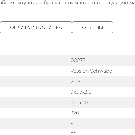
добная ситуация, обратите внимание на продукцию 
ОПЛАТА И ДОСТАВКА
ОТЗЫВЫ
00278
Vossloh Schwabe
ИЗУ
9х3.7х2.6
70-400
220
5
50