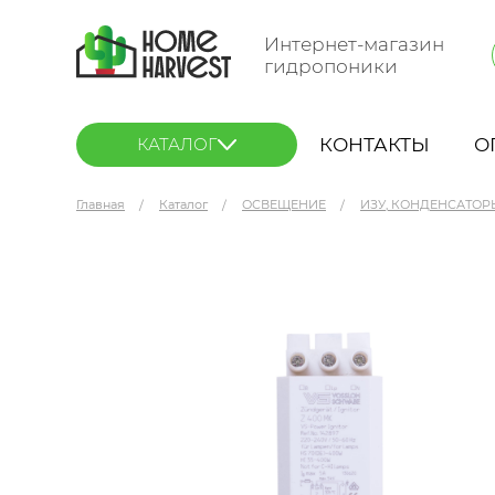
Интернет-магазин
гидропоники
КОНТАКТЫ
О
КАТАЛОГ
Главная
Каталог
ОСВЕЩЕНИЕ
ИЗУ, КОНДЕНСАТОР
Vossloh Schwabe ИЗУ 70-400 Вт