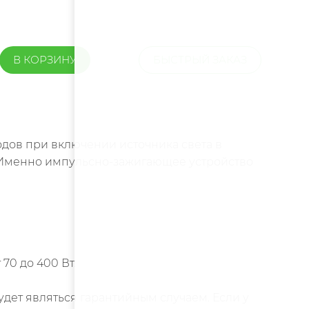
В КОРЗИНУ
БЫСТРЫЙ ЗАКАЗ
одов при включении источника света в
. Именно импульсно-зажигающее устройство
70 до 400 Вт.
удет являться гарантийным случаем. Если у