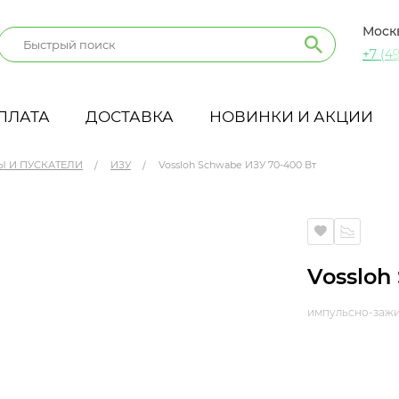
Моск
+7 (49
ПЛАТА
ДОСТАВКА
НОВИНКИ И АКЦИИ
Ы И ПУСКАТЕЛИ
ИЗУ
Vossloh Schwabe ИЗУ 70-400 Вт
Vossloh
импульсно-зажи