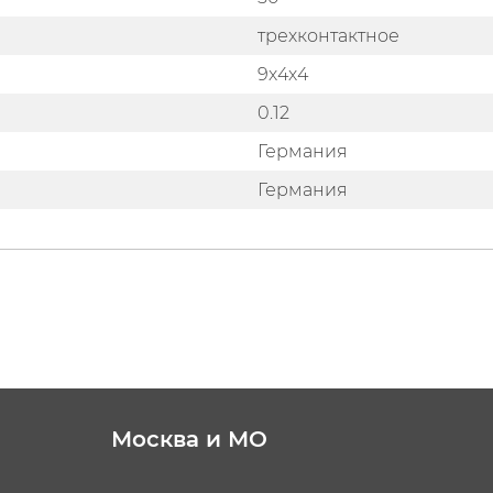
трехконтактное
9х4х4
0.12
Германия
Германия
Москва и МО