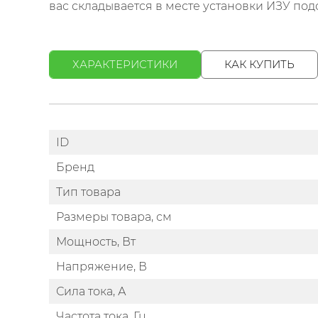
вас складывается в месте установки ИЗУ по
ХАРАКТЕРИСТИКИ
КАК КУПИТЬ
ID
Бренд
Тип товара
Размеры товара, см
Мощность, Вт
Напряжение, В
Сила тока, А
Частота тока, Гц