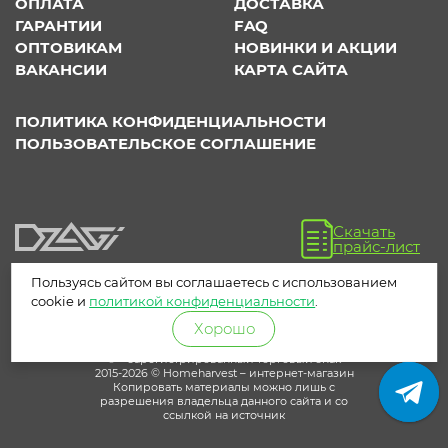
ОПЛАТА
ДОСТАВКА
ГАРАНТИИ
FAQ
ОПТОВИКАМ
НОВИНКИ И АКЦИИ
ВАКАНСИИ
КАРТА САЙТА
ПОЛИТИКА КОНФИДЕНЦИАЛЬНОСТИ
ПОЛЬЗОВАТЕЛЬСКОЕ СОГЛАШЕНИЕ
Скачать
прайс-лист
Пользуясь сайтом вы соглашаетесь с использованием
cookie и
политикой конфиденциальности
.
Хорошо
® – зарегистрированный торговый знак
2015-2026 © Homeharvest – интернет-магазин
Копировать материалы можно лишь с
разрешения владельца данного сайта и со
ссылкой на источник