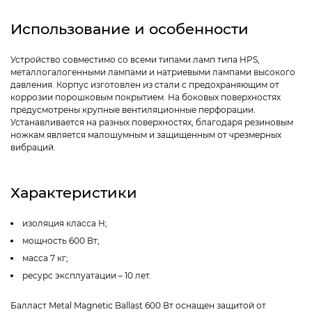
Использование и особенности
Устройство совместимо со всеми типами ламп типа HPS,
металлогалогенными лампами и натриевыми лампами высокого
давления. Корпус изготовлен из стали с предохраняющим от
коррозии порошковым покрытием. На боковых поверхностях
предусмотрены крупные вентиляционные перфорации.
Устанавливается на разных поверхностях, благодаря резиновым
ножкам является малошумным и защищенным от чрезмерных
вибраций.
Характеристики
изоляция класса H;
мощность 600 Вт;
масса 7 кг;
ресурс эксплуатации – 10 лет.
Балласт Metal Magnetic Ballast 600 Вт оснащен защитой от