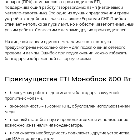
аппарат (ПРА) от испанского производителя ETI,
поддерживающий работу газоразрядных ламп (натриевых и
металло-галогенных). Это одно из лучших предложений среди
устройств подобного класса на рынке Европы и СНГ. Прибор
отвечает не только за пуск ламп, но и обеспечивает оптимальный
режим работы. Совместим с лампами других производителей.
На лицевой панели единого металлического корпуса
предусмотрены несколько клемм для подключения сетевого
провода и лампы. Ошибок при подключении можно избежать
благодаря изображенной на корпусе схеме.
Преимущества ETI Моноблок 600 Вт
бесшумная работа – достигается благодаря вакуумной
пропитке смолами;
экономичность – высокий КПД обусловлен использованием
меди;
плавный старт без пауз и продолжительное использование –
возможно из-за наличия конденсатора;
исключается необходимость подключать другие устройства,
как ИЗУ и конденсаторы;