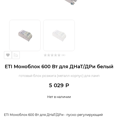
( 0 )
ETI Моноблок 600 Вт для ДНаТ/ДРи белый
готовый блок розжига (металл корпус) для ламп
5 029 Р
Нет в наличии
ETI Моноблок 600 Вт для ДНаТ/ДРи - пуско-регулирующий