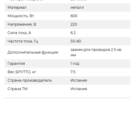
Материал
металл
Мощность, Вт
600
Напряжение, В
220
Сила тока, А
6.2
Частота тока, Гц
50-60
зажим для проводов 2.5 кв.
Дополнительные функции
мм
Гарантия
1 год
Вес БРУТТО, кг
7.5
Страна-производитель
Испания
Страна ТМ
Испания