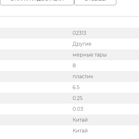
02313
Другие
мерные тары
8
пластик
6.5
0.25
0.03
Китай
Китай