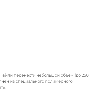
 и/или перенести небольшой объем (до 250
полнен из специального полимерного
ть.