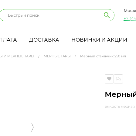
Моск
+7 (49
ПЛАТА
ДОСТАВКА
НОВИНКИ И АКЦИИ
Ы И МЕРНЫЕ ТАРЫ
МЕРНЫЕ ТАРЫ
Мерный стаканчик 250 мл
Мерный
емкость мерная