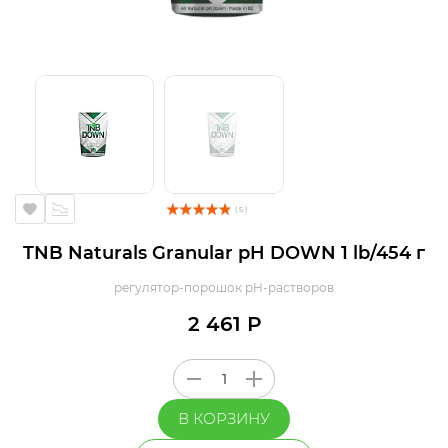
( 5 )
TNB Naturals Granular pH DOWN 1 lb/454 г
регулятор-порошок pH-растворов
2 461 Р
В КОРЗИНУ