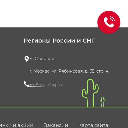
Регионы России и СНГ
м. Озерная
г. Москва, ул. Рябиновая, д. 55, стр. 4
+7 (965) 420-10-10
Открыть
инки и акции
Вакансии
Карта сайта