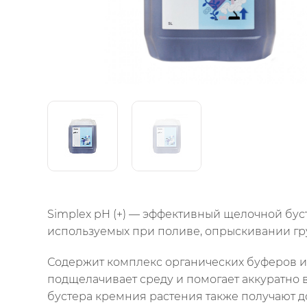
Simplex pH (+) — эффективный щелочной бус
используемых при поливе, опрыскивании гр
Содержит комплекс органических буферов и
подщелачивает среду и помогает аккуратно в
бустера кремния растения также получают д