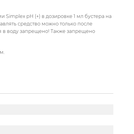
Simplex pH (+) в дозировке 1 мл бустера на
авлять средство можно только после
я в воду запрещено! Также запрещено
м.