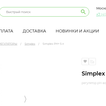
Моск
+7 (49
ПЛАТА
ДОСТАВКА
НОВИНКИ И АКЦИИ
РЕГУЛЯТОРЫ
Simplex
Simplex PH+ 5 л
Simplex
регулятор pH-в