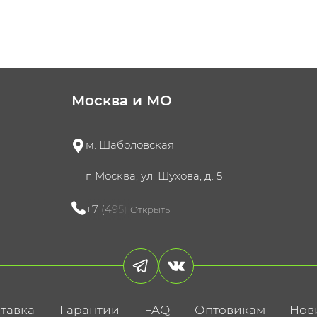
Москва и МО
м. Шаболовская
г. Москва, ул. Шухова, д. 5
+7 (495) 721-60-15
Открыть
тавка
Гарантии
FAQ
Оптовикам
Нов