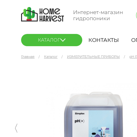
Интернет-магазин
гидропоники
КОНТАКТЫ
О
КАТАЛОГ
Главная
Каталог
ИЗМЕРИТЕЛЬНЫЕ ПРИБОРЫ
pH 
Simplex PH+ 5 л