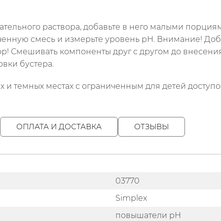
ельного раствора, добавьте в него малыми порциями 
ченную смесь и измерьте уровень pH. Внимание! Доб
ор! Смешивать компоненты друг с другом до внесени
вки бустера.
х и темных местах с ограниченным для детей доступо
ОПЛАТА И ДОСТАВКА
ОТЗЫВЫ
03770
Simplex
повышатели pH