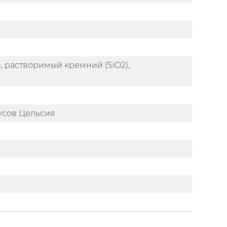
, растворимый кремний (SiO2),
дусов Цельсия