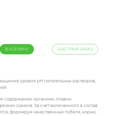
В КОРЗИНУ
БЫСТРЫЙ ЗАКАЗ
овышения уровня pH питательных растворов,
ий.
ря содержанию органики, плавно
езких скачков. За счет включенного в состав
тся, формируя качественные побеги, корни,