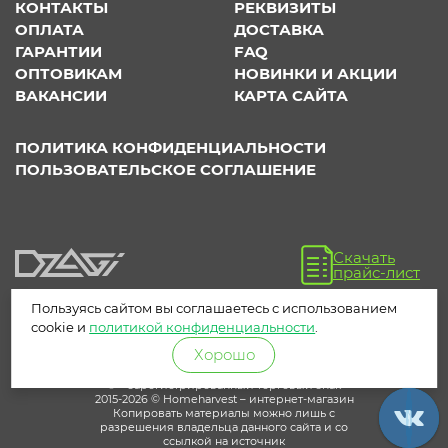
КОНТАКТЫ
РЕКВИЗИТЫ
ОПЛАТА
ДОСТАВКА
ГАРАНТИИ
FAQ
ОПТОВИКАМ
НОВИНКИ И АКЦИИ
ВАКАНСИИ
КАРТА САЙТА
ПОЛИТИКА КОНФИДЕНЦИАЛЬНОСТИ
ПОЛЬЗОВАТЕЛЬСКОЕ СОГЛАШЕНИЕ
Скачать
прайс-лист
Пользуясь сайтом вы соглашаетесь с использованием
cookie и
политикой конфиденциальности
.
Хорошо
® – зарегистрированный торговый знак
2015-2026 © Homeharvest – интернет-магазин
Копировать материалы можно лишь с
разрешения владельца данного сайта и со
ссылкой на источник