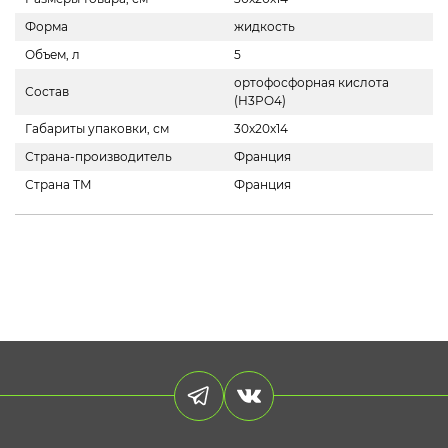
Форма
жидкость
Объем, л
5
ортофосфорная кислота
Состав
(H3PO4)
Габариты упаковки, см
30х20х14
Страна-производитель
Франция
Страна ТМ
Франция