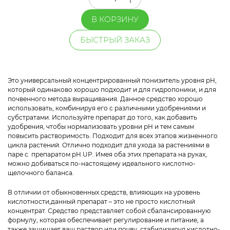
В КОРЗИНУ
БЫСТРЫЙ ЗАКАЗ
Это универсальный концентрированный понизитель уровня pH,
который одинаково хорошо подходит и для гидропоники, и для
почвенного метода выращивания. Данное средство хорошо
использовать, комбинируя его с различными удобрениями и
субстратами. Используйте препарат до того, как добавить
удобрения, чтобы нормализовать уровни pH и тем самым
повысить растворимость. Подходит для всех этапов жизненного
цикла растений. Отлично подходит для ухода за растениями в
паре с препаратом pH UP. Имея оба этих препарата на руках,
можно добиваться по-настоящему идеального кислотно-
щелочного баланса.
В отличии от обыкновенных средств, влияющих на уровень
кислотности,данный препарат – это не просто кислотный
концентрат. Средство представляет собой сбалансированную
формулу, которая обеспечивает регулирование и питание, а
также защищает ваш раствор или почву, стабилизируя кислотно-