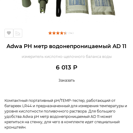
( 14 )
Adwa PH метр водонепроницаемый AD 11
измеритель кислотно-щелочного баланса воды
6 013 Р
Заказать
Компактный портативный pH/TEMP-тестер, работающий от
батареек LR44 и предназначенный для измерения температуры и
уровня кислотности поливочного раствора. Для большего
удобства Adwa pH метр водонепроницаемый AD 11 может
крепиться на стенку, для чего в комплекте идет специальный
кронштейн.