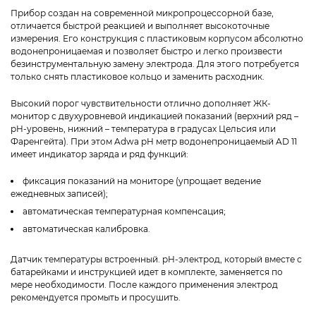
Прибор создан на современной микропроцессорной базе,
отличается быстрой реакцией и выполняет высокоточные
измерения. Его конструкция с пластиковым корпусом абсолютно
водонепроницаемая и позволяет быстро и легко произвести
безинструментальную замену электрода. Для этого потребуется
только снять пластиковое кольцо и заменить расходник.
Высокий порог чувствительности отлично дополняет ЖК-
монитор с двухуровневой индикацией показаний (верхний ряд –
pH-уровень, нижний – температура в градусах Цельсия или
Фаренгейта). При этом Adwa pH метр водонепроницаемый AD 11
имеет индикатор заряда и ряд функций:
фиксация показаний на мониторе (упрощает ведение
ежедневных записей);
автоматическая температурная компенсация;
автоматическая калибровка.
Датчик температуры встроенный. pH-электрод, который вместе с
батарейками и инструкцией идет в комплекте, заменяется по
мере необходимости. После каждого применения электрод
рекомендуется промыть и просушить.