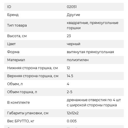
ID
02051
Бренд
Другие
квадратные, прямоугольные
Тип товара
горшки
Высота, см
23
Цвет
черный
Форма
вытянутая прямоугольная
Материал
полиэтилен
Нижняя сторона горшка, см
12
Верхняя сторона горшка, см
14.5
Объем, л
4
Объем горшка, л
2-5
дренажные отверстия по 4 шт
В комплекте
с широкой стороны горшка
Габариты упаковки, см
12х12х2
Вес БРУТТО, кг
0.005