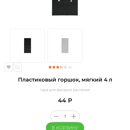
( 6 )
Пластиковый горшок, мягкий 4 л
тара для высадки растений
44 Р
В КОРЗИНУ