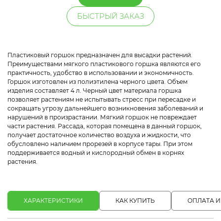
БЫСТРЫЙ ЗАКАЗ
Пластиковый горшок предназначен для высадки растений.
Преимуществами мягкого пластикового горшка являются его
практичность, удобство в использовании и экономичность.
Горшок изготовлен из полиэтилена черного цвета. Объем
изделия составляет 4 л. Черный цвет материала горшка
позволяет растениям не испытывать стресс при пересадке и
сокращать угрозу дальнейшего возникновения заболеваний и
нарушений в произрастании. Мягкий горшок не повреждает
части растения. Рассада, которая помещена в данный горшок,
получает достаточное количество воздуха и жидкости, что
обусловлено наличием прорезей в корпусе тары. При этом
поддерживается водный и кислородный обмен в корнях
растения.
ХАРАКТЕРИСТИКИ
КАК КУПИТЬ
ОПЛАТА И