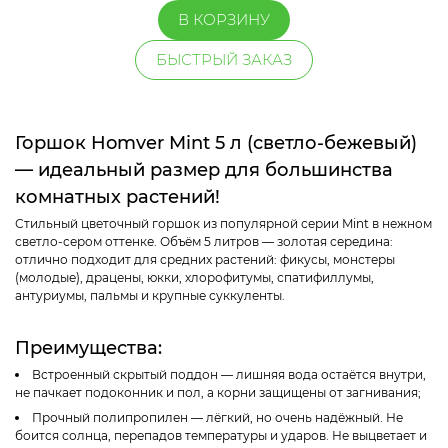
В КОРЗИНУ
БЫСТРЫЙ ЗАКАЗ
Горшок Homver Mint 5 л (светло-бежевый)
— идеальный размер для большинства
комнатных растений!
Стильный цветочный горшок из популярной серии Mint в нежном
светло-сером оттенке. Объём 5 литров — золотая середина:
отлично подходит для средних растений: фикусы, монстеры
(молодые), драцены, юкки, хлорофитумы, спатифиллумы,
антуриумы, пальмы и крупные суккуленты.
Преимущества:
Встроенный скрытый поддон — лишняя вода остаётся внутри,
не пачкает подоконник и пол, а корни защищены от загнивания;
Прочный полипропилен — лёгкий, но очень надёжный. Не
боится солнца, перепадов температуры и ударов. Не выцветает и