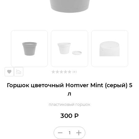
( 0 )
Горшок цветочный Homver Mint (серый) 5
л
пластиковый горшок
300 Р