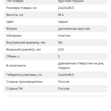
Тип товара
круглые горшки
Размеры товара, см
24х24х18.5
Высота, см
18.4
Цвет
серый
Форма
удлиненная круглая
Материал
пластик
Внутренний диаметр, мм
155
Внешний диаметр, мм
240
Объем, л
5
дренажные отверстия на дне,
В комплекте
поддон
Габариты упаковки, см
24х24х18.5
Страна-производитель
Россия
Страна ТМ
Россия