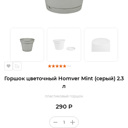
( 1 )
Горшок цветочный Homver Mint (серый) 2.3
л
пластиковый горшок
290 Р