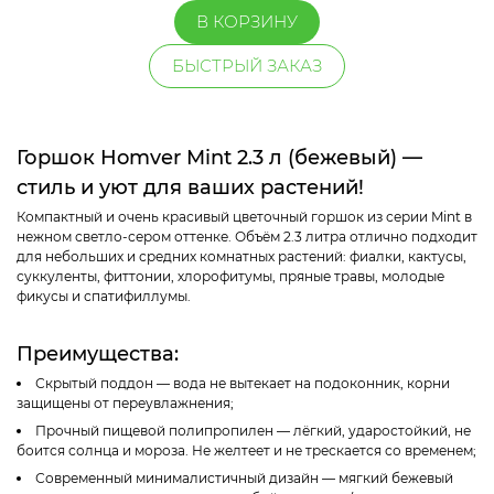
В КОРЗИНУ
БЫСТРЫЙ ЗАКАЗ
Горшок Homver Mint 2.3 л (бежевый) —
стиль и уют для ваших растений!
Компактный и очень красивый цветочный горшок из серии Mint в
нежном светло-сером оттенке. Объём 2.3 литра отлично подходит
для небольших и средних комнатных растений: фиалки, кактусы,
суккуленты, фиттонии, хлорофитумы, пряные травы, молодые
фикусы и спатифиллумы.
Преимущества:
Скрытый поддон — вода не вытекает на подоконник, корни
защищены от переувлажнения;
Прочный пищевой полипропилен — лёгкий, ударостойкий, не
боится солнца и мороза. Не желтеет и не трескается со временем;
Современный минималистичный дизайн — мягкий бежевый