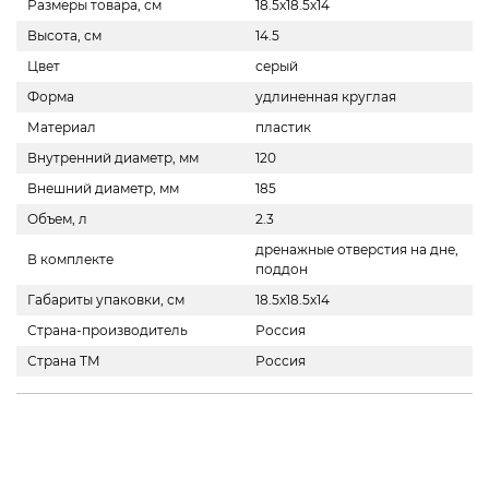
Размеры товара, см
18.5х18.5х14
Высота, см
14.5
Цвет
серый
Форма
удлиненная круглая
Материал
пластик
Внутренний диаметр, мм
120
Внешний диаметр, мм
185
Объем, л
2.3
дренажные отверстия на дне,
В комплекте
поддон
Габариты упаковки, см
18.5х18.5х14
Страна-производитель
Россия
Страна ТМ
Россия