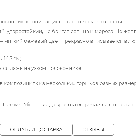
одоконник, корни защищены от переувлажнения;
ударостойкий, не боится солнца и мороза. Не желте
мягкий бежевый цвет прекрасно вписывается в любо
 14.5 см;
тся даже на узком подоконнике.
 в композициях из нескольких горшков разных размер
 Homver Mint — когда красота встречается с практич
ОПЛАТА И ДОСТАВКА
ОТЗЫВЫ