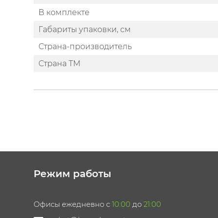
В комплекте
Габариты упаковки, см
Страна-производитель
Страна ТМ
Режим работы
Офисы ежедневно с
10:00
до
21:00