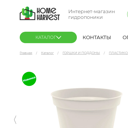
Интернет-магазин
гидропоники
КОНТАКТЫ
О
КАТАЛОГ
Главная
Каталог
ГОРШКИ И ПОДДОНЫ
ПЛАСТИКО
Горшок цветочный Homver Mint (бежевый) 2.3