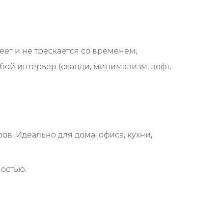
ет и не трескается со временем;
й интерьер (сканди, минимализм, лофт,
ов. Идеально для дома, офиса, кухни,
ностью.