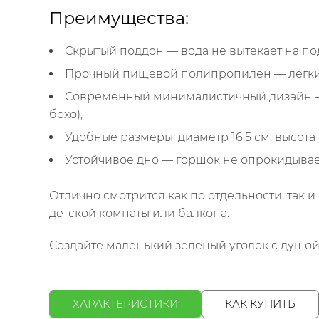
Преимущества:
Скрытый поддон — вода не вытекает на п
Прочный пищевой полипропилен — лёгкий, 
Современный минималистичный дизайн — 
бохо);
Удобные размеры: диаметр 16.5 см, высота ≈
Устойчивое дно — горшок не опрокидывае
Отлично смотрится как по отдельности, так и
детской комнаты или балкона.
Создайте маленький зелёный уголок с душой!
ХАРАКТЕРИСТИКИ
КАК КУПИТЬ