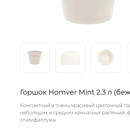
Горшок Homver Mint 2.3 л (бе
Компактный и очень красивый цветочный гор
небольших и средних комнатных растений: фи
спатифиллумы.