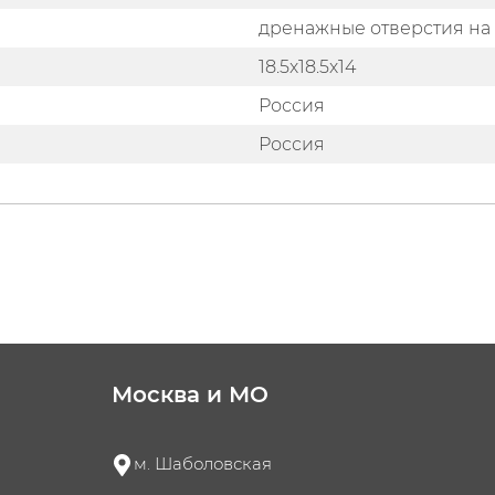
дренажные отверстия на 
18.5х18.5х14
Россия
Россия
Москва и МО
м. Шаболовская