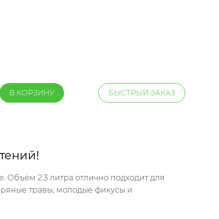
В КОРЗИНУ
БЫСТРЫЙ ЗАКАЗ
тений!
. Объём 2.3 литра отлично подходит для
 пряные травы, молодые фикусы и