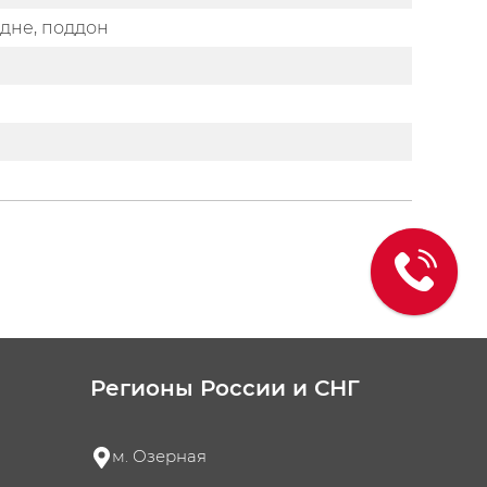
дне, поддон
Регионы России и СНГ
м. Озерная