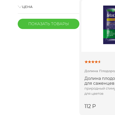
ЦЕНА
ПОКАЗАТЬ
ТОВАРЫ
Долина Плодоро
Долина плод
для саженцев 
природный стиму
для цветов
112 Р