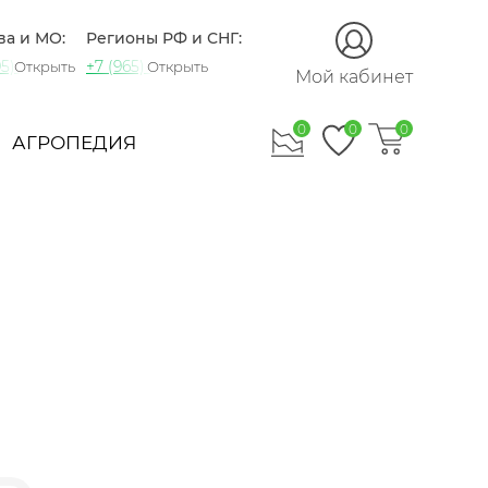
ва и МО:
Регионы РФ и СНГ:
5) 721-60-15
+7 (965) 420-10-10
Открыть
Открыть
Мой кабинет
0
0
0
АГРОПЕДИЯ