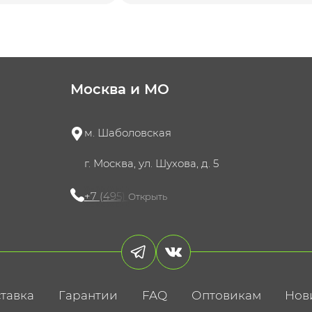
Москва и МО
м. Шаболовская
г. Москва, ул. Шухова, д. 5
+7 (495) 721-60-15
Открыть
тавка
Гарантии
FAQ
Оптовикам
Нов