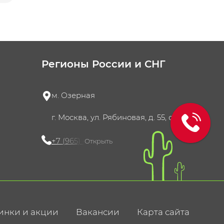
Регионы России и СНГ
м. Озерная
г. Москва, ул. Рябиновая, д. 55, стр. 4
+7 (965) 420-10-10
Открыть
инки и акции
Вакансии
Карта сайта