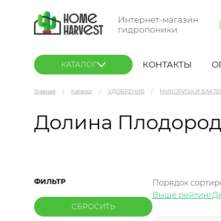
Интернет-магазин
гидропоники
КОНТАКТЫ
О
КАТАЛОГ
Главная
Каталог
УДОБРЕНИЯ
МИКОРИЗА И БАКТЕ
Долина Плодоро
ФИЛЬТР
Порядок сортир
Выше рейтинг
Д