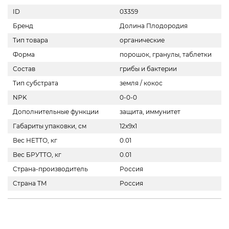
ID
03359
Бренд
Долина Плодородия
Тип товара
органические
Форма
порошок, гранулы, таблетки
Состав
грибы и бактерии
Тип субстрата
земля / кокос
NPK
0-0-0
Дополнительные функции
защита, иммунитет
Габариты упаковки, см
12х9х1
Вес НЕТТО, кг
0.01
Вес БРУТТО, кг
0.01
Страна-производитель
Россия
Страна ТМ
Россия