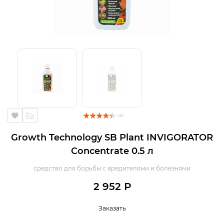
( 9 )
Growth Technology SB Plant INVIGORATOR
Concentrate 0.5 л
средство для борьбы с вредителями и болезнями
2 952 Р
Заказать