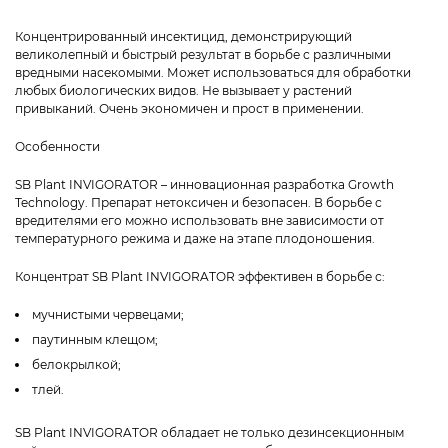
Концентрированный инсектицид, демонстрирующий
великолепный и быстрый результат в борьбе с различными
вредными насекомыми. Может использоваться для обработки
любых биологических видов. Не вызывает у растений
привыканий. Очень экономичен и прост в применении.
Особенности
SB Plant INVIGORATOR – инновационная разработка Growth
Technology. Препарат нетоксичен и безопасен. В борьбе с
вредителями его можно использовать вне зависимости от
температурного режима и даже на этапе плодоношения.
Концентрат SB Plant INVIGORATOR эффективен в борьбе с:
мучнистыми червецами;
паутинным клещом;
белокрылкой;
тлей.
SB Plant INVIGORATOR обладает не только дезинсекционным