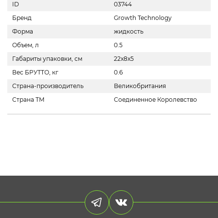
ID
03744
Бренд
Growth Technology
Форма
жидкость
Объем, л
0.5
Габариты упаковки, см
22x8x5
Вес БРУТТО, кг
0.6
Страна-производитель
Великобритания
Страна ТМ
Соединенное Королевство