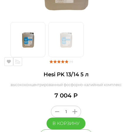
( 1 )
Hesi PK 13/14 5 л
высококонцентрированный фосфорно-калийный комплекс
7 004 Р
В КОРЗИНУ