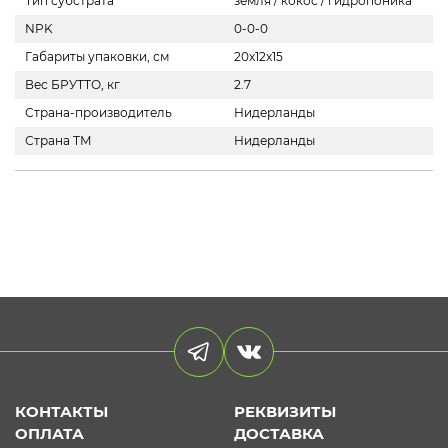
Тип субстрата
земля / кокос / гидропоника
NPK
0-0-0
Габариты упаковки, см
20x12x15
Вес БРУТТО, кг
2.7
Страна-производитель
Нидерланды
Страна ТМ
Нидерланды
КОНТАКТЫ
РЕКВИЗИТЫ
ОПЛАТА
ДОСТАВКА