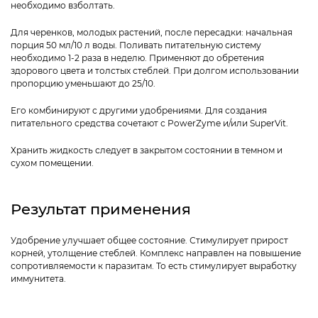
необходимо взболтать.
Для черенков, молодых растений, после пересадки: начальная
порция 50 мл/10 л воды. Поливать питательную систему
необходимо 1-2 раза в неделю. Применяют до обретения
здорового цвета и толстых стеблей. При долгом использовании
пропорцию уменьшают до 25/10.
Его комбинируют с другими удобрениями. Для создания
питательного средства сочетают с PowerZyme и/или SuperVit.
Хранить жидкость следует в закрытом состоянии в темном и
сухом помещении.
Результат применения
Удобрение улучшает общее состояние. Стимулирует прирост
корней, утолщение стеблей. Комплекс направлен на повышение
сопротивляемости к паразитам. То есть стимулирует выработку
иммунитета.