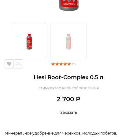
( 1 )
Hesi Root-Complex 0.5 л
стимулятор корнеобразования
2 700 Р
Заказать
Минеральное удобрение для черенков, молодых побегов,