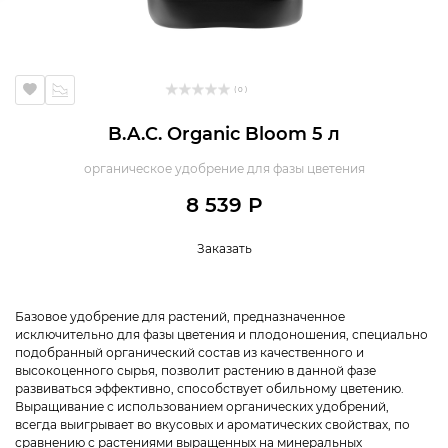
( 0 )
B.A.C. Organic Bloom 5 л
органическое удобрение для фазы цветения
8 539 Р
Заказать
Базовое удобрение для растений, предназначенное
исключительно для фазы цветения и плодоношения, специально
подобранный органический состав из качественного и
высокоценного сырья, позволит растению в данной фазе
развиваться эффективно, способствует обильному цветению.
Выращивание с использованием органических удобрений,
всегда выигрывает во вкусовых и ароматических свойствах, по
сравнению с растениями выращенных на минеральных