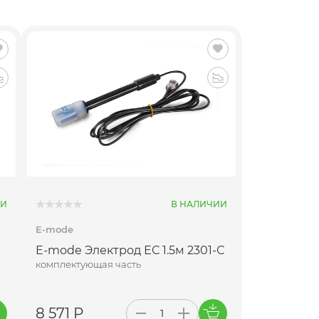
ИИ
В НАЛИЧИИ
E-mode
E-mode Электрод ЕС 1.5м 2301-С
комплектующая часть
8 571 Р