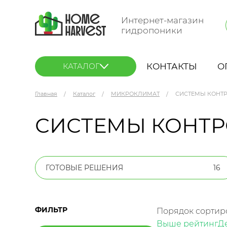
Интернет-магазин
гидропоники
КОНТАКТЫ
О
КАТАЛОГ
Главная
Каталог
МИКРОКЛИМАТ
СИСТЕМЫ КОНТ
СИСТЕМЫ КОНТ
ГОТОВЫЕ РЕШЕНИЯ
16
ФИЛЬТР
Порядок сортир
Выше рейтинг
Д