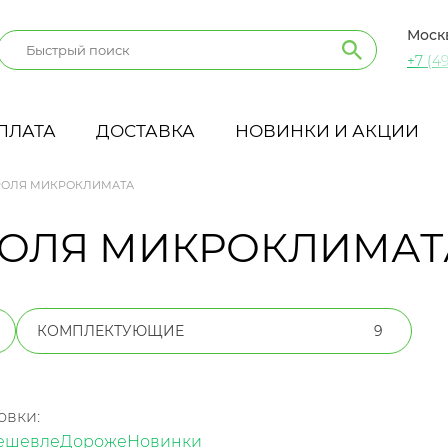
Моск
+7 (49
ПЛАТА
ДОСТАВКА
НОВИНКИ И АКЦИИ
РОЛЯ МИКРОКЛИМАТА
РОЛЯ МИКРОКЛИМАТ
КОМПЛЕКТУЮЩИЕ
9
овки:
ешевле
Дороже
Новинки