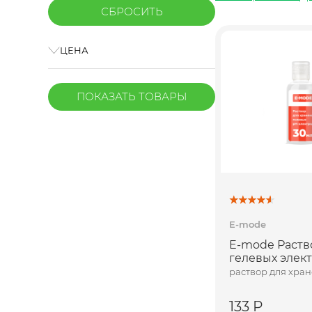
ЦЕНА
ПОКАЗАТЬ
ТОВАРЫ
E-mode
E-mode Раств
гелевых элек
раствор для хра
133 Р