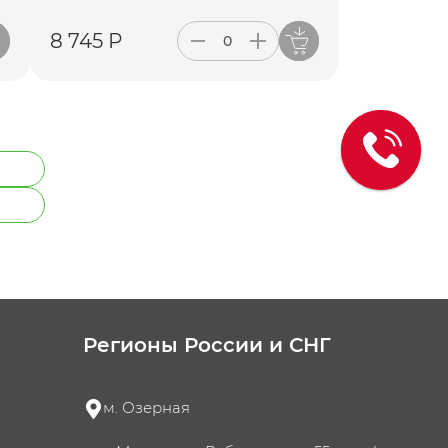
8 745 Р
Регионы России и СНГ
м. Озерная