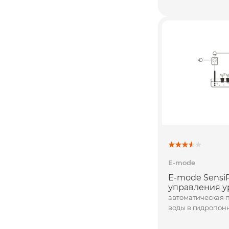
E-mode
E-mode Sensi
управления у
автоматическая 
воды в гидропон