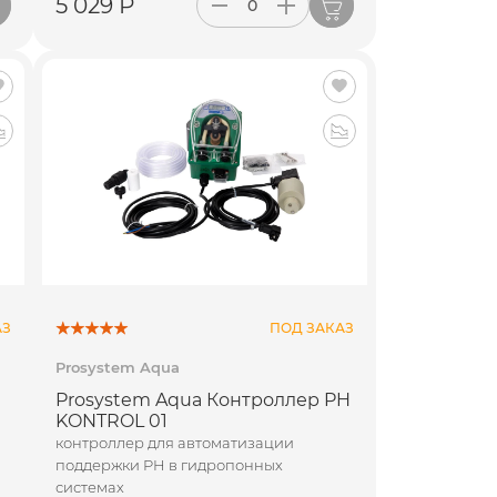
5 029 Р
АЗ
ПОД ЗАКАЗ
Prosystem Aqua
Prosystem Aqua Контроллер PH
KONTROL 01
ы
контроллер для автоматизации
поддержки PH в гидропонных
системах