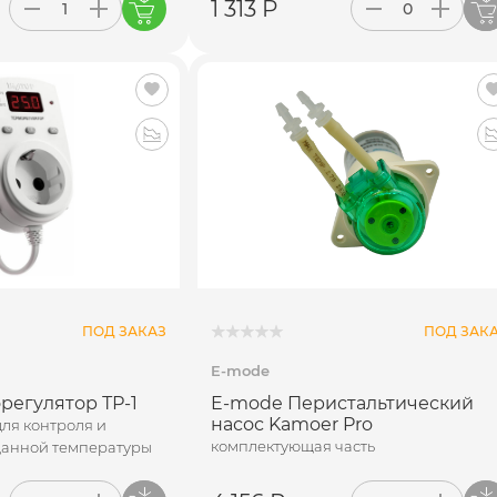
1 313 Р
ПОД ЗАКАЗ
ПОД ЗАК
E-mode
регулятор ТР-1
E-mode Перистальтический
насос Kamoer Pro
ля контроля и
комплектующая часть
данной температуры