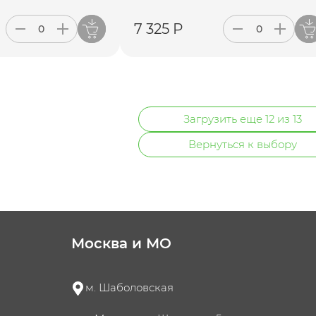
7 325 Р
Загрузить еще 12 из 13
Вернуться к выбору
Москва и МО
м. Шаболовская