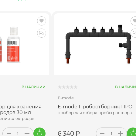
В НАЛИЧИИ
В НАЛИЧ
E-mode
ор для хранения
E-mode Пробоотборник ПРО
тродов 30 мл
прибор для отбора пробы раствора
нения электродов
6 340 Р