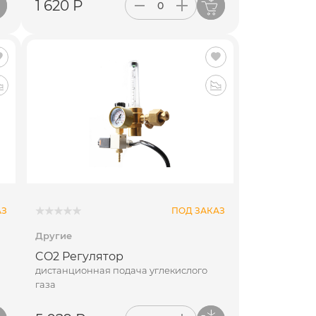
1 620 Р
АЗ
ПОД ЗАКАЗ
Другие
CO2 Регулятор
дистанционная подача углекислого
газа