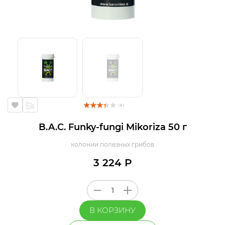
( 6 )
B.A.C. Funky-fungi Mikoriza 50 г
колонии полезных грибов
3 224 Р
В КОРЗИНУ