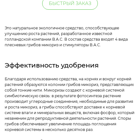
БЫСТРЫЙ ЗАКАЗ
Это натуральное экологичное средство, способствующее
улучшению роста растений, разработанное известной
голландской компании B.A.C. В состав средства входят 4 вида
плесневых грибов микориз и стимуляторы В.А.С.
Эффективность удобрения
Благодаря использованию средства, на корнях и вокруг корней
растений образуются колонии грибов микориз, представляющих
собой тонкие нити. Микоризы создают с корневой системой
симбиотическую связь: в результате фотосинтеза растение
производит углеродные соединения, необходимые для развития
и роста микориз, а грибы способствуют доставке к корневой
системе влаги и минеральных веществ, включая фосфор, который
незаменим для репродуктивной деятельности растений. Споры
грибов обеспечивают увеличение площадь поглощения
корневой системы в несколько десятков раз.