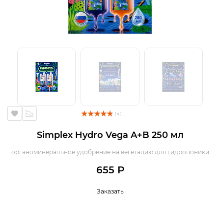
( 4 )
Simplex Hydro Vega A+B 250 мл
органоминеральное удобрение на вегетацию для гидропоники
655 Р
Заказать