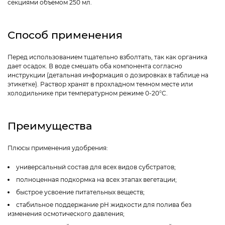
секциями объемом 250 мл.
Способ применения
Перед использованием тщательно взболтать, так как органика
дает осадок. В воде смешать оба компонента согласно
инструкции (детальная информация о дозировках в таблице на
этикетке). Раствор хранят в прохладном темном месте или
холодильнике при температурном режиме 0-20°C.
Преимущества
Плюсы применения удобрения:
универсальный состав для всех видов субстратов;
полноценная подкормка на всех этапах вегетации;
быстрое усвоение питательных веществ;
стабильное поддержание pH жидкости для полива без
изменения осмотического давления;