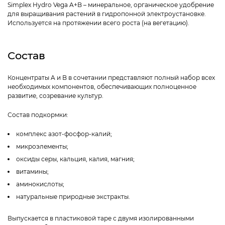
Simplex Hydro Vega A+B – минеральное, органическое удобрение
для выращивания растений в гидропонной электроустановке.
Используется на протяжении всего роста (на вегетацию).
Состав
Концентраты A и B в сочетании представляют полный набор всех
необходимых компонентов, обеспечивающих полноценное
развитие, созревание культур.
Состав подкормки:
комплекс азот-фосфор-калий;
микроэлементы;
оксиды серы, кальция, калия, магния;
витамины;
аминокислоты;
натуральные природные экстракты.
Выпускается в пластиковой таре с двумя изолированными