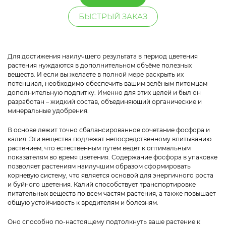
БЫСТРЫЙ ЗАКАЗ
Для достижения наилучшего результата в период цветения
растения нуждаются в дополнительном объёме полезных
веществ. И если вы желаете в полной мере раскрыть их
потенциал, необходимо обеспечить вашим зелёным питомцам
дополнительную подпитку. Именно для этих целей и был он
разработан – жидкий состав, объединяющий органические и
минеральные удобрения.
В основе лежит точно сбалансированное сочетание фосфора и
калия. Эти вещества подлежат непосредственному впитыванию
растением, что естественным путём ведёт к оптимальным
показателям во время цветения. Содержание фосфора в упаковке
позволяет растениям наилучшим образом сформировать
корневую систему, что является основой для энергичного роста
и буйного цветения. Калий способствует транспортировке
питательных веществ по всем частям растения, а также повышает
общую устойчивость к вредителям и болезням.
Оно способно по-настоящему подтолкнуть ваше растение к