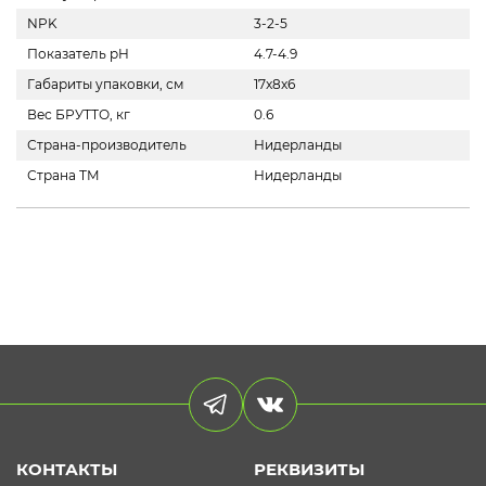
NPK
3-2-5
Показатель pH
4.7-4.9
Габариты упаковки, см
17x8x6
Вес БРУТТО, кг
0.6
Страна-производитель
Нидерланды
Страна ТМ
Нидерланды
КОНТАКТЫ
РЕКВИЗИТЫ