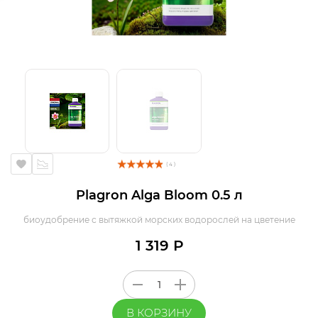
( 4 )
Plagron Alga Bloom 0.5 л
биоудобрение с вытяжкой морских водорослей на цветение
1 319 Р
В КОРЗИНУ