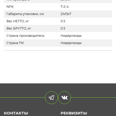
NPK
7-2-4
Габариты упаковки, см
21х13х7
Вес НЕТТО, кг
0.5
Вес БРУТТО, кг
0.5
Страна-производитель
Нидерланды
Страна ТМ
Нидерланды
КОНТАКТЫ
РЕКВИЗИТЫ