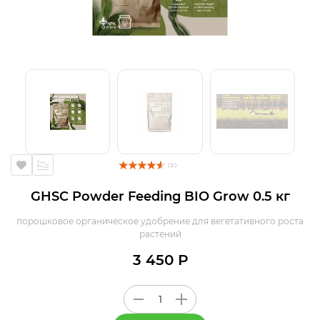
( 2 )
GHSC Powder Feeding BIO Grow 0.5 кг
порошковое органическое удобрение для вегетативного роста
растений
3 450 Р