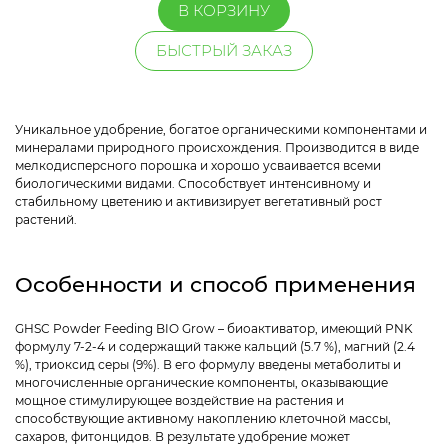
В КОРЗИНУ
БЫСТРЫЙ ЗАКАЗ
Уникальное удобрение, богатое органическими компонентами и
минералами природного происхождения. Производится в виде
мелкодисперсного порошка и хорошо усваивается всеми
биологическими видами. Способствует интенсивному и
стабильному цветению и активизирует вегетативный рост
растений.
Особенности и способ применения
GHSC Powder Feeding BIO Grow – биоактиватор, имеющий PNK
формулу 7-2-4 и содержащий также кальций (5.7 %), магний (2.4
%), триоксид серы (9%). В его формулу введены метаболиты и
многочисленные органические компоненты, оказывающие
мощное стимулирующее воздействие на растения и
способствующие активному накоплению клеточной массы,
сахаров, фитонцидов. В результате удобрение может