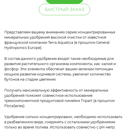
БЫСТРЫЙ ЗАКАЗ
Представляем вашему вниманию серию концентрированных
минеральных удобрений высокой очистки от известной
французской компании Terra Aquatica (в прошлом General
Hydroponics Europe).
В состав данного удобрения входят такие необходимые для
развития растительного организма компоненты, как: калий и
фосфор. Эти элементы обеспечат вашим зеленым питомцам
мощное развитие корневой системы, увеличат количество
бутонов на стадии цветения.
Получать максимальную эффективность от минеральных
удобрений поможет совместное использование
трехкомпонентной продуктовой линейки Tripart (в прошлом
FloraSeries).
Удобрение сильно концентрировано, необходимо использовать
в разбавленном виде, соединять с остальными удобрениями
только во время полива. Использовать совместно с pH-метр.